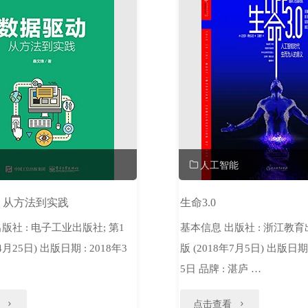
人工智能
：从方法到实践
生命3.0
版社 : 电子工业出版社; 第1
基本信息 出版社 : 浙江教育
4月25日) 出版日期 : 2018年3
版 (2018年7月5日) 出版日期 
5日 品牌 : 湛庐 …
"数
"生
点击查看