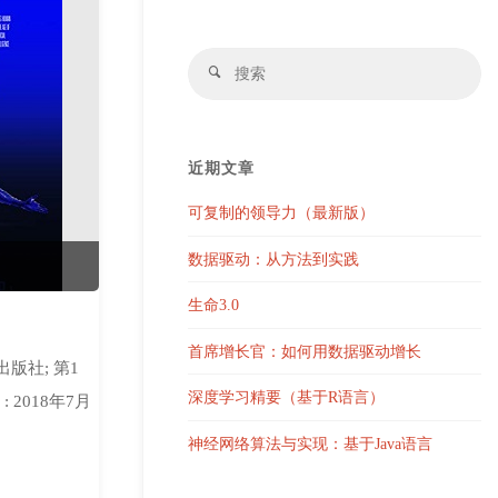
搜
搜
索
索
近期文章
可复制的领导力（最新版）
数据驱动：从方法到实践
生命3.0
首席增长官：如何用数据驱动增长
出版社; 第1
深度学习精要（基于R语言）
: 2018年7月
神经网络算法与实现：基于Java语言