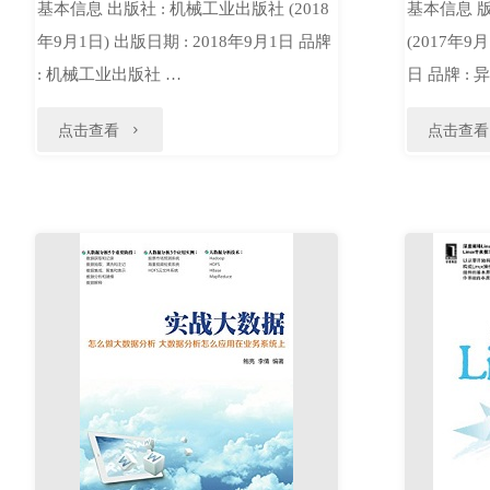
基本信息 出版社 : 机械工业出版社 (2018
基本信息 版
年9月1日) 出版日期 : 2018年9月1日 品牌
(2017年9
: 机械工业出版社 …
日 品牌 : 
"首
点击查看
点击查看
席
增
长
官：
如
何
用
数