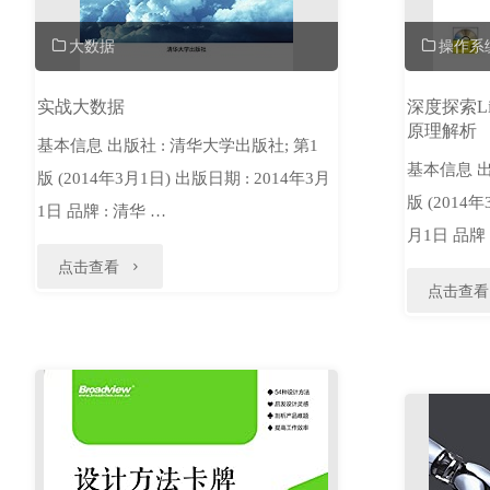
据
大数据
操作系
驱
实战大数据
深度探索L
动
原理解析
基本信息 出版社 : 清华大学出版社; 第1
增
基本信息 出
版 (2014年3月1日) 出版日期 : 2014年3月
版 (2014年
长"
1日 品牌 : 清华 …
月1日 品牌 
"实
点击查看
点击查看
战
大
数
据"