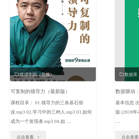
管理学院（音频）
数据库
可复制的领导力（最新版）
数据驱动
课程目录： 01.领导力的三条基石假
基本信息 出
设.mp3 02.学习中的三种人.mp3 03.如何
版 (2018年
成为一个发现者.mp3 04.如 …
…
"可
点击查看
点击查看