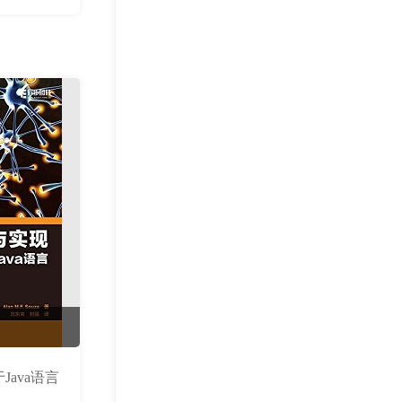
ava语言