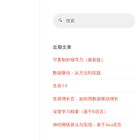
搜
搜
索
索
近期文章
可复制的领导力（最新版）
数据驱动：从方法到实践
生命3.0
首席增长官：如何用数据驱动增长
深度学习精要（基于R语言）
神经网络算法与实现：基于Java语言