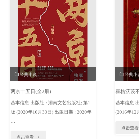
经典小说
经典小
两京十五日(全2册)
霍格沃茨
基本信息 出版社 : 湖南文艺出版社; 第1
基本信息 出版社 
版 (2020年10月30日) 出版日期 : 2020年
(2016年1
…
点击查看
"两
点击查看