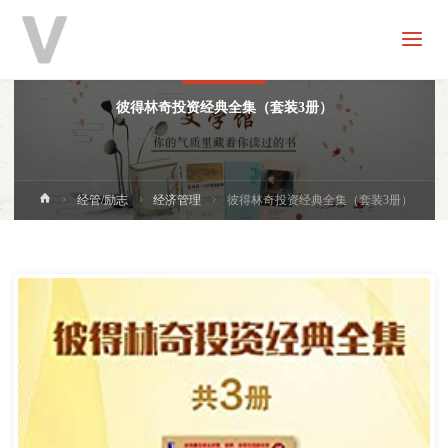
V
分
享
经济管理
彼得林奇投资经典全集（套装3册）
首
经管/励志
经济管理
彼得林奇投资经典全集（套装3册）
页