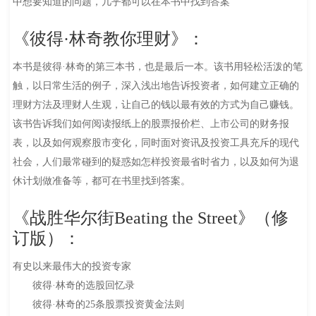
中想要知道的问题，几乎都可以在本书中找到答案
《彼得·林奇教你理财》：
本书是彼得·林奇的第三本书，也是最后一本。该书用轻松活泼的笔
触，以日常生活的例子，深入浅出地告诉投资者，如何建立正确的
理财方法及理财人生观，让自己的钱以最有效的方式为自己赚钱。
该书告诉我们如何阅读报纸上的股票报价栏、上市公司的财务报
表，以及如何观察股市变化，同时面对资讯及投资工具充斥的现代
社会，人们最常碰到的疑惑如怎样投资最省时省力，以及如何为退
休计划做准备等，都可在书里找到答案。
《战胜华尔街Beating the Street》（修
订版）：
有史以来最伟大的投资专家
彼得·林奇的选股回忆录
彼得·林奇的25条股票投资黄金法则