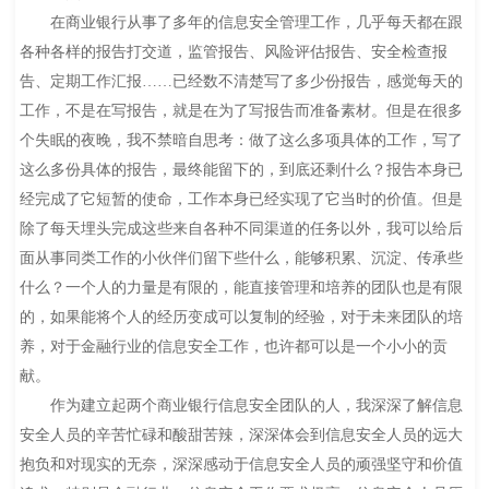
在商业银行从事了多年的信息安全管理工作，几乎每天都在跟
各种各样的报告打交道，监管报告、风险评估报告、安全检查报
告、定期工作汇报……已经数不清楚写了多少份报告，感觉每天的
工作，不是在写报告，就是在为了写报告而准备素材。但是在很多
个失眠的夜晚，我不禁暗自思考：做了这么多项具体的工作，写了
这么多份具体的报告，最终能留下的，到底还剩什么？报告本身已
经完成了它短暂的使命，工作本身已经实现了它当时的价值。但是
除了每天埋头完成这些来自各种不同渠道的任务以外，我可以给后
面从事同类工作的小伙伴们留下些什么，能够积累、沉淀、传承些
什么？一个人的力量是有限的，能直接管理和培养的团队也是有限
的，如果能将个人的经历变成可以复制的经验，对于未来团队的培
养，对于金融行业的信息安全工作，也许都可以是一个小小的贡
献。
作为建立起两个商业银行信息安全团队的人，我深深了解信息
安全人员的辛苦忙碌和酸甜苦辣，深深体会到信息安全人员的远大
抱负和对现实的无奈，深深感动于信息安全人员的顽强坚守和价值