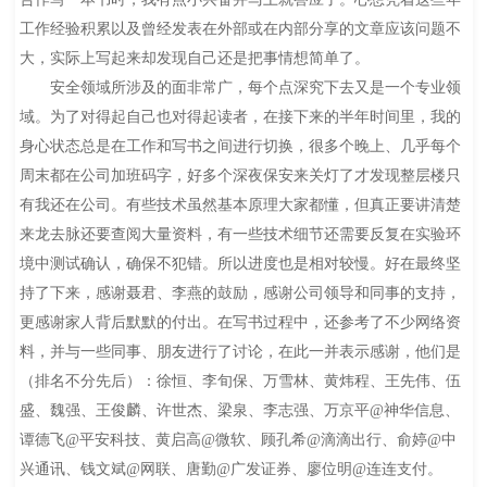
工作经验积累以及曾经发表在外部或在内部分享的文章应该问题不
大，实际上写起来却发现自己还是把事情想简单了。
安全领域所涉及的面非常广，每个点深究下去又是一个专业领
域。为了对得起自己也对得起读者，在接下来的半年时间里，我的
身心状态总是在工作和写书之间进行切换，很多个晚上、几乎每个
周末都在公司加班码字，好多个深夜保安来关灯了才发现整层楼只
有我还在公司。有些技术虽然基本原理大家都懂，但真正要讲清楚
来龙去脉还要查阅大量资料，有一些技术细节还需要反复在实验环
境中测试确认，确保不犯错。所以进度也是相对较慢。好在最终坚
持了下来，感谢聂君、李燕的鼓励，感谢公司领导和同事的支持，
更感谢家人背后默默的付出。在写书过程中，还参考了不少网络资
料，并与一些同事、朋友进行了讨论，在此一并表示感谢，他们是
（排名不分先后）：徐恒、李旬保、万雪林、黄炜程、王先伟、伍
盛、魏强、王俊麟、许世杰、梁泉、李志强、万京平@神华信息、
谭德飞@平安科技、黄启高@微软、顾孔希@滴滴出行、俞婷@中
兴通讯、钱文斌@网联、唐勤@广发证券、廖位明@连连支付。