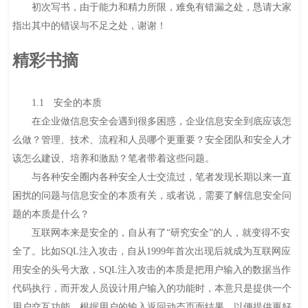
初次写书，由于能力和精力所限，难免有错漏之处，恳请大家
指出其中的错误与不足之处，谢谢！
精彩书摘
1.1 安全的本质
在企业做信息安全会遇到很多困惑，企业信息安全到底应该怎
么做？管理、技术、流程和人员哪个更重要？安全团队和安全人才
该怎么建设、培养和激励？笔者带着这些问题。
与各种安全圈内各种安全人士交流过，笔者发现长期以来一直
困扰的问题与信息安全的本质有关，或者说，需要了解信息安全问
题的本质是什么？
互联网本来是安全的，自从有了“研究安全”的人，就变得不安
全了。比如SQL注入攻击，自从1999年首次出现后就成为互联网应
用安全的头号大敌，SQL注入攻击的本质是把用户输入的数据当作
代码执行，而开发人员设计用户输入的功能时，本意只是提供一个
用户交互功能，根据用户的输入返回动态页面结果，以便提供更好