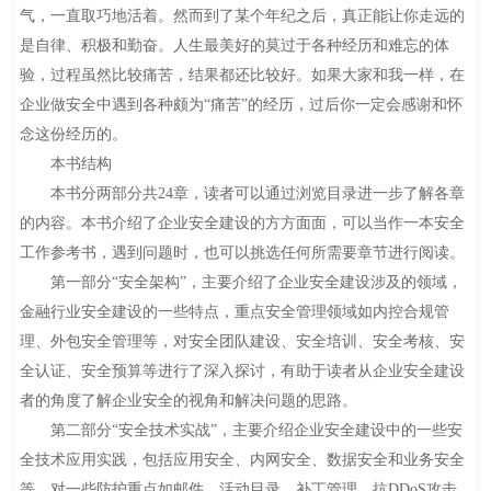
气，一直取巧地活着。然而到了某个年纪之后，真正能让你走远的
是自律、积极和勤奋。人生最美好的莫过于各种经历和难忘的体
验，过程虽然比较痛苦，结果都还比较好。如果大家和我一样，在
企业做安全中遇到各种颇为“痛苦”的经历，过后你一定会感谢和怀
念这份经历的。
本书结构
本书分两部分共24章，读者可以通过浏览目录进一步了解各章
的内容。本书介绍了企业安全建设的方方面面，可以当作一本安全
工作参考书，遇到问题时，也可以挑选任何所需要章节进行阅读。
第一部分“安全架构”，主要介绍了企业安全建设涉及的领域，
金融行业安全建设的一些特点，重点安全管理领域如内控合规管
理、外包安全管理等，对安全团队建设、安全培训、安全考核、安
全认证、安全预算等进行了深入探讨，有助于读者从企业安全建设
者的角度了解企业安全的视角和解决问题的思路。
第二部分“安全技术实战”，主要介绍企业安全建设中的一些安
全技术应用实践，包括应用安全、内网安全、数据安全和业务安全
等，对一些防护重点如邮件、活动目录、补丁管理、抗DDoS攻击