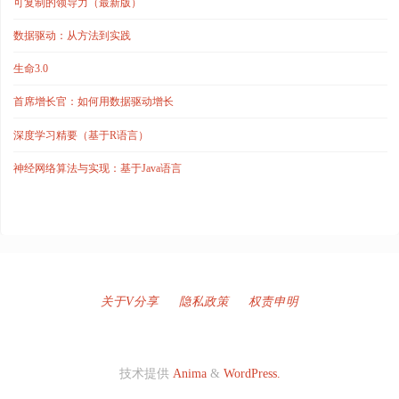
可复制的领导力（最新版）
数据驱动：从方法到实践
生命3.0
首席增长官：如何用数据驱动增长
深度学习精要（基于R语言）
神经网络算法与实现：基于Java语言
关于V分享
隐私政策
权责申明
技术提供
Anima
&
WordPress.