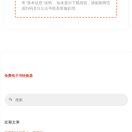
考“基本信息”说明， 如未显示下载按钮，请刷新网页
或扫码关注公众号联系客服处理。
免费电子书转换器
搜
搜
索
索
近期文章