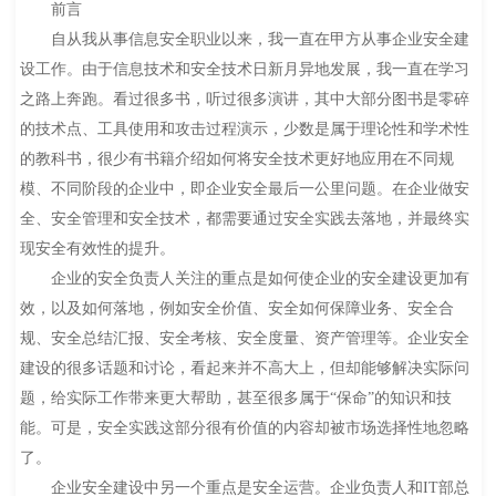
前言
自从我从事信息安全职业以来，我一直在甲方从事企业安全建
设工作。由于信息技术和安全技术日新月异地发展，我一直在学习
之路上奔跑。看过很多书，听过很多演讲，其中大部分图书是零碎
的技术点、工具使用和攻击过程演示，少数是属于理论性和学术性
的教科书，很少有书籍介绍如何将安全技术更好地应用在不同规
模、不同阶段的企业中，即企业安全最后一公里问题。在企业做安
全、安全管理和安全技术，都需要通过安全实践去落地，并最终实
现安全有效性的提升。
企业的安全负责人关注的重点是如何使企业的安全建设更加有
效，以及如何落地，例如安全价值、安全如何保障业务、安全合
规、安全总结汇报、安全考核、安全度量、资产管理等。企业安全
建设的很多话题和讨论，看起来并不高大上，但却能够解决实际问
题，给实际工作带来更大帮助，甚至很多属于“保命”的知识和技
能。可是，安全实践这部分很有价值的内容却被市场选择性地忽略
了。
企业安全建设中另一个重点是安全运营。企业负责人和IT部总