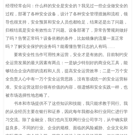
经理经常会问：什么样的安全是安全的？我见过一些企业做安全的
过程，部署了各种安全设备，设计了各种安全管理措施和流程，领
导也很支持，安全预算和安全人员也都给足，结果还是出了问题，
归根结底是安全有效性出了问题。设备部署了，异常告警规则做好
了吗？告警正常吗？设备依赖的条件，比如镜像的流量一直正常
吗？了解安全保护的业务吗？能看懂告警日志的人有吗……
要将安全性当作可用性来运营，安全才是有效的。目前制约安
全运营发展的最大因素有两点：一是缺少特别好的商业化工具，能
够结合企业内部的流程和人员，提高安全运营效率；二是一万个安
全负责人心中有一万个安全运营思路，没有形成统一的安全运营标
准。安全运营这部分很有价值的内容，很遗憾和安全实践一样，也
被市场选择性地忽略了。
书本和市场提供不了这些知识和技能，我只能求教于同行。我
的从业经历主要在银行和证券，因此每年我都会和行业同仁进行学
习交流。除了金融业，我们也向互联网行业公司学习，从中确实获
益良多。不同的行业、企业的规模、面临的风险威胁、企业文化和