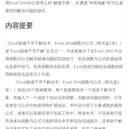
用Excel 2010办公管理人的“解疑字典”，在遭遇“奇怪现象”时可以直
接找到解决问题的捷径。
内容提要
《Excel疑难千寻千解丛书：Excel 2010函数与公式（附光盘1张）》
是“Excel疑难千寻千解”丛书之一，为读者展示了在Excel 2010 中运
用函数与公式解决疑难问题的实战技巧，包含函数与公式的基础理
论及操作技巧、各类函数的实际应用、Excel其他功能结合函数的应
用和模型实战等几个方面。
《Excel疑难千寻千解丛书：Excel 2010函数与公式（附光盘1
张）》包括282个疑难案例，每个疑难都包含一个或多个解决方
案，并融入了一个或多个知识点的讲解，在解决问题的同时，引导
读者学习公式中的原理和扩展知识。书中还介绍了大量成熟的通用
公式，读者可以直接应用于实际工作中。阅读本书，不仅有助于提
升读者在函数与公式方面的理论水平和综合实战能力，还有助于解
决读者在实际工作中可能出现的诸多难题，提高工作效率。