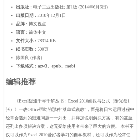
出版社 :
电子工业出版社; 第1版 (2014年6月6日)
出版日期 :
2010年12月1日
品牌 :
博文视点
语言 :
简体中文
文件大小 :
78314 KB
纸书页数 :
500页
陈国良 (作者)
下载格式：azw3、epub、mobi
编辑推荐
《Excel疑难千寻千解丛书：Excel 2010函数与公式（附光盘1
张）》一改Office帮助的那种“菜单式说教”，而是将日常运用过程中
经常会遇到的疑难问题一一列出，并详加说明解决方案，有的甚至
还列出多项解决方案，这无疑给使用者带来了巨大的方便。 本书不
仅可以作为Excel 2010爱好者学习的自学教材，还可以作为经常使