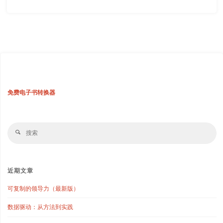
免费电子书转换器
搜
搜
索
索
近期文章
可复制的领导力（最新版）
数据驱动：从方法到实践