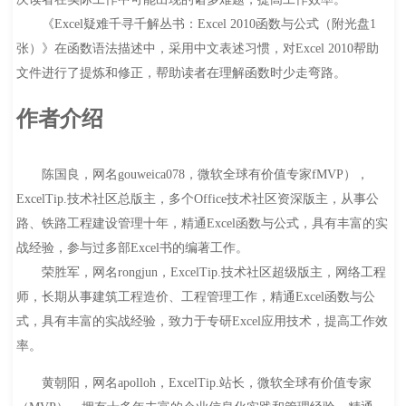
《Excel疑难千寻千解丛书：Excel 2010函数与公式（附光盘1
张）》在函数语法描述中，采用中文表述习惯，对Excel 2010帮助
文件进行了提炼和修正，帮助读者在理解函数时少走弯路。
作者介绍
陈国良，网名gouweica078，微软全球有价值专家fMVP），
ExcelTip.技术社区总版主，多个Office技术社区资深版主，从事公
路、铁路工程建设管理十年，精通Excel函数与公式，具有丰富的实
战经验，参与过多部Excel书的编著工作。
荣胜军，网名rongjun，ExcelTip.技术社区超级版主，网络工程
师，长期从事建筑工程造价、工程管理工作，精通Excel函数与公
式，具有丰富的实战经验，致力于专研Excel应用技术，提高工作效
率。
黄朝阳，网名apolloh，ExcelTip.站长，微软全球有价值专家