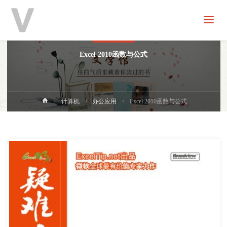
V
分
享
办公应用
Excel 2010函数与公式
首
计算机
办公应用
Excel 2010函数与公式
页