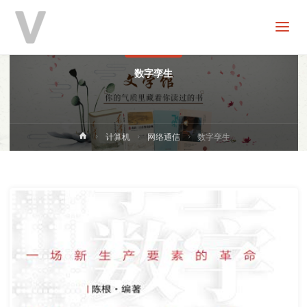
V
分
享
网络通信
数字孪生
首
计算机
网络通信
数字孪生
页