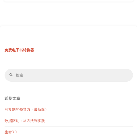
免费电子书转换器
搜
搜
索
索
近期文章
可复制的领导力（最新版）
数据驱动：从方法到实践
生命3.0