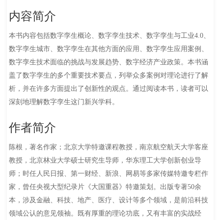
内容简介
本书内容包括数字孪生概论、数字孪生技术、数字孪生与工业4.0、
数字孪生城市、数字孪生在其他方面的应用、数字孪生应用案例、
数字孪生技术面临的挑战与发展趋势、数字经济产业政策。本书涵
盖了数字孪生的多个重要技术要点，列举众多案例对理论进行了解
析，并在许多方面提出了创新性的观点。通过阅读本书，读者可以
深刻地理解数字孪生这门新兴学科。
作者简介
陈根，著名作家；北京大学特邀课程教授，南京航空航天大学客座
教授，北京林业大学硕士研究生导师，华东理工大学创新创业导
师；时任人民日报、第一财经、新浪、网易等多家传媒特邀专栏作
家，曾任央视大型纪录片《大国重器》特邀策划。出版专著50余
本，涉及金融、科技、地产、医疗、设计等多个领域，是前沿科技
领域公认的意见领袖。既有厚重的理论功底，又有丰富的实战经