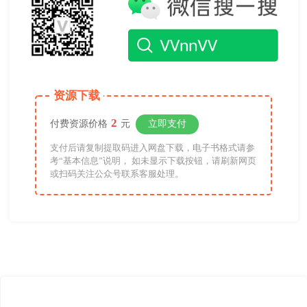
资源下载
2
付费资源价格
元
立即支付
支付后请复制提取码进入网盘下载，电子书格式请参
考“基本信息”说明， 如未显示下载按钮，请刷新网页
或扫码关注公众号联系客服处理。