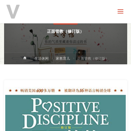
V
分
享
家教育儿
正面管教（修订版）
首
生活休闲
家教育儿
正面管教（修订版）
页