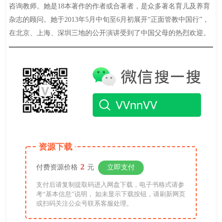
咨询教师。她是18本著作的作者或合著者，是众多著名育儿及养育
杂志的顾问。她于2013年5月中旬至6月初展开“正面管教中国行”，
在北京、上海、深圳三地的公开演讲受到了中国父母的热烈欢迎。
资源下载
2
付费资源价格
元
立即支付
支付后请复制提取码进入网盘下载，电子书格式请参
考“基本信息”说明， 如未显示下载按钮，请刷新网页
或扫码关注公众号联系客服处理。