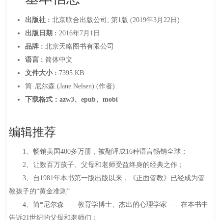
出版社 :
北京联合出版公司; 第1版 (2019年3月22日)
出版日期 :
2016年7月1日
品牌 :
北京天略图书有限公司
语言 :
简体中文
文件大小 :
7395 KB
简·尼尔森 (Jane Nelsen) (作者)
下载格式：azw3、epub、mobi
编辑推荐
1、畅销美国400多万册，被翻译成16种语言畅销全球；
2、让数百万孩子、父母和老师受益终身的经典之作；
3、自1981年本书第一版出版以来，《正面管教》已经成为管
教孩子的“黄金准则”
4、简*尼尔森——教育学博士、杰出的心理学家——在本书中
告诉21世纪的父母和老师们：