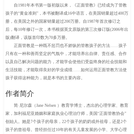
自1981年本书第一版初版以来，《正面管教》已经成为了管教
孩子的“黄金准则”，本书被翻译成16中语言，在美国销量超过400万
册，在美国之外的国家销量超过200万册。自1987年首次修订之
后，每10年修订一次，本书根据英文原版的第三次修订版(2006年出
版)翻译，该版首印数为70多万册。
正面管教是一种既不惩罚也不娇纵的管教孩子的方法……孩子
只有在一种和善而坚定的气氛中，才能培养出自律、责任感、合作
以及自己解决问题的能力，才能学会使他们受益终身的社会技能和
生活技能，才能取得良好的学业成绩……如何运用正面管教方法使
孩子获得这种能力，就是本书的主要内容。
作者简介
简·尼尔森（Jane Nelsen ）教育学博士，杰出的心理学家、教育
家，加利福尼亚婚姻和家庭执业心理治疗师，美国“正面管教协会”
创始人。她是7个孩子的母亲，22个孩子的奶奶或外祖母，还是2个
孩子的曾祖母。曾经担任过10年的有关儿童发展的小学、大学心理