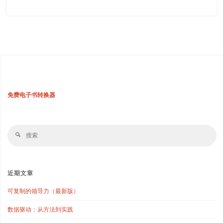
免费电子书转换器
搜
搜
索
索
近期文章
可复制的领导力（最新版）
数据驱动：从方法到实践