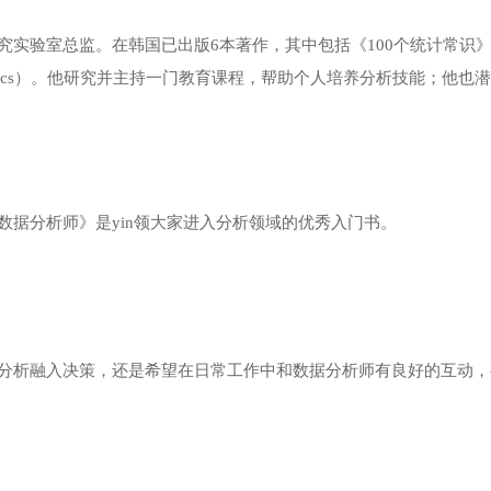
实验室总监。在韩国已出版6本著作，其中包括《100个统计常识》（
reak Statistics）。他研究并主持一门教育课程，帮助个人培养分析技能；他
据分析师》是yin领大家进入分析领域的优秀入门书。
分析融入决策，还是希望在日常工作中和数据分析师有良好的互动，