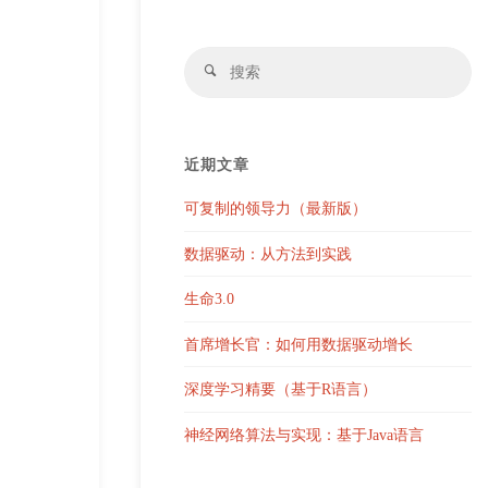
搜
搜
索
索
近期文章
可复制的领导力（最新版）
数据驱动：从方法到实践
生命3.0
首席增长官：如何用数据驱动增长
深度学习精要（基于R语言）
神经网络算法与实现：基于Java语言