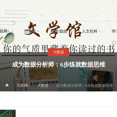
联网+
计算机
经管/励志
人文社科
学
大数据
成为数据分析师：6步练就数据思维
首
互联网+
大数据
成为数据分析师：6步练就数据思维
页