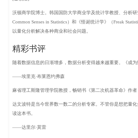
沃顿商学院博士。韩国国防大学商业学及统计学教授、分析研究
Common Senses in Statistics）和《怪诞统计学》（F
以量化分析解决各种商业和社会问题。
精彩书评
随着数据信息的日渐增多，数据分析变得越来越重要。《成为数
——埃里克·布莱恩约弗森
麻省理工斯隆管理学院教授，畅销书《第二次机器革命》作者
达文波特是当今世界数一数二的分析专家。不管你是想把量化
读这本书。
——达里尔·莫雷