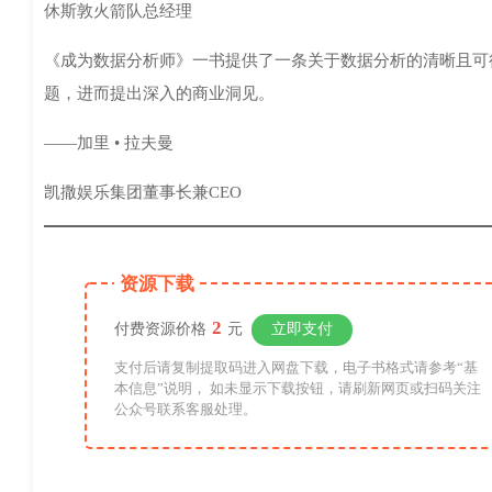
休斯敦火箭队总经理
《成为数据分析师》一书提供了一条关于数据分析的清晰且可
题，进而提出深入的商业洞见。
——加里 • 拉夫曼
凯撒娱乐集团董事长兼CEO
资源下载
2
付费资源价格
元
立即支付
支付后请复制提取码进入网盘下载，电子书格式请参考“基
本信息”说明， 如未显示下载按钮，请刷新网页或扫码关注
公众号联系客服处理。