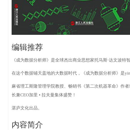
编辑推荐
《成为数据分析师》是全球杰出商业思想家托马斯·达文波特
在这个数据铺天盖地的大数据时代，《成为数据分析师》是yi
麻省理工斯隆管理学院教授、畅销书《第二次机器革命》作者埃里
长兼CEO加里 • 拉夫曼集体盛赞！
湛庐文化出品。
内容简介