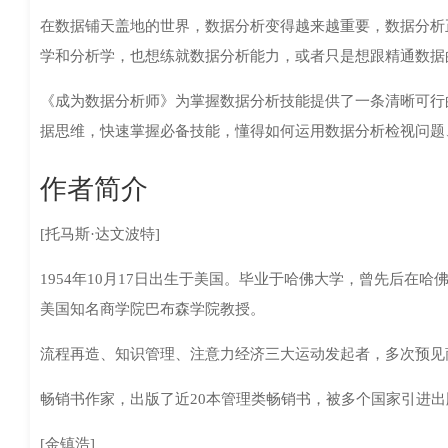
在数据铺天盖地的世界，数据分析变得越来越重要，数据分析
学和分析学，也想练就数据分析能力，或者只是想跟精通数据
《成为数据分析师》为掌握数据分析技能提供了一条清晰可行
据思维，快速掌握必备技能，懂得如何运用数据分析检视问题
作者简介
[托马斯·达文波特]
1954年10月17日出生于美国。毕业于哈佛大学，曾先后
美国知名商学院巴布森学院教授。
流程再造、知识管理、注意力经济三大运动发起者，多次预见
畅销书作家，出版了近20本管理类畅销书，被多个国家引进
[金镇浩]