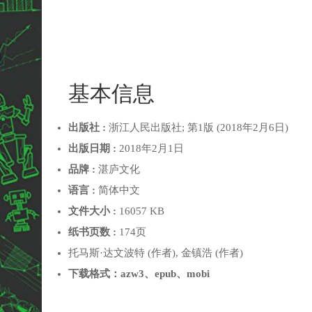
基本信息
出版社 :
浙江人民出版社; 第1版 (2018年2月6日)
出版日期 :
2018年2月1日
品牌 :
湛庐文化
语言 :
简体中文
文件大小 :
16057 KB
纸书页数 :
174页
托马斯·达文波特 (作者), 金镇浩 (作者)
下载格式：azw3、epub、mobi