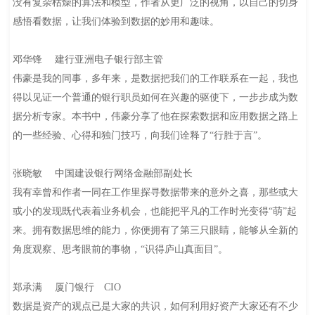
没有复杂枯燥的算法和模型，作者从更广泛的视角，以自己的切身
感悟看数据，让我们体验到数据的妙用和趣味。
邓华锋 建行亚洲电子银行部主管
伟豪是我的同事，多年来，是数据把我们的工作联系在一起，我也
得以见证一个普通的银行职员如何在兴趣的驱使下，一步步成为数
据分析专家。本书中，伟豪分享了他在探索数据和应用数据之路上
的一些经验、心得和独门技巧，向我们诠释了“行胜于言”。
张晓敏 中国建设银行网络金融部副处长
我有幸曾和作者一同在工作里探寻数据带来的意外之喜，那些或大
或小的发现既代表着业务机会，也能把平凡的工作时光变得“萌”起
来。拥有数据思维的能力，你便拥有了第三只眼睛，能够从全新的
角度观察、思考眼前的事物，“识得庐山真面目”。
郑承满 厦门银行 CIO
数据是资产的观点已是大家的共识，如何利用好资产大家还有不少