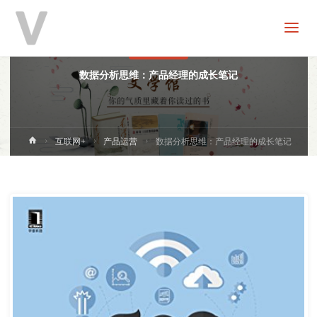
V
分
享
产品运营
数据分析思维：产品经理的成长笔记
首
互联网+
产品运营
数据分析思维：产品经理的成长笔记
页