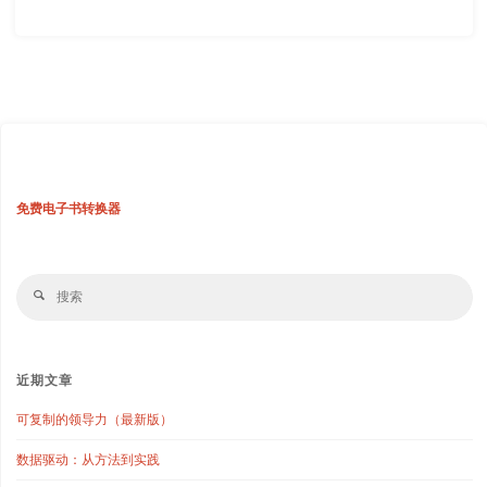
免费电子书转换器
搜
搜
索
索
近期文章
可复制的领导力（最新版）
数据驱动：从方法到实践