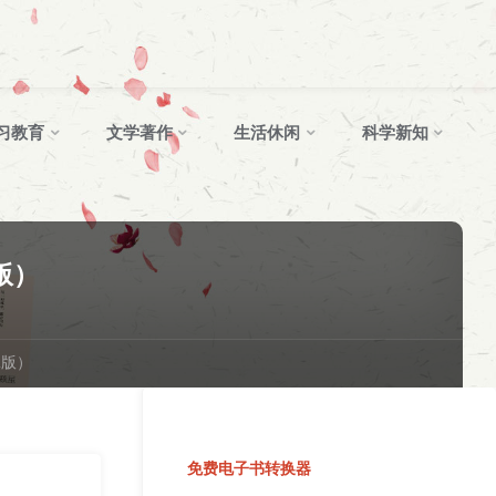
习教育
文学著作
生活休闲
科学新知
版）
2版）
免费电子书转换器