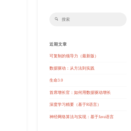
搜
搜
索
索
近期文章
可复制的领导力（最新版）
数据驱动：从方法到实践
生命3.0
首席增长官：如何用数据驱动增长
深度学习精要（基于R语言）
神经网络算法与实现：基于Java语言