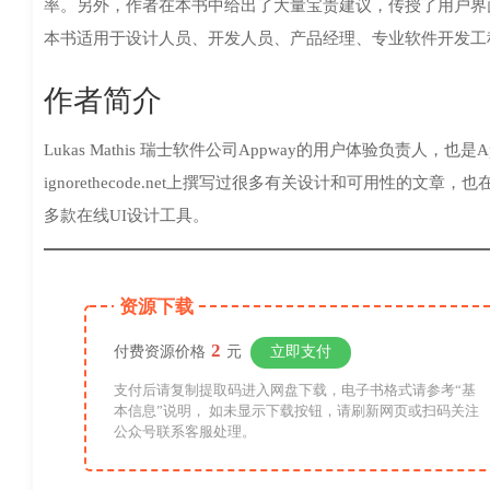
率。另外，作者在本书中给出了大量宝贵建议，传授了用户界
本书适用于设计人员、开发人员、产品经理、专业软件开发工
作者简介
Lukas Mathis 瑞士软件公司Appway的用户体验负责人
ignorethecode.net上撰写过很多有关设计和可用性的文章，也
多款在线UI设计工具。
资源下载
2
付费资源价格
元
立即支付
支付后请复制提取码进入网盘下载，电子书格式请参考“基
本信息”说明， 如未显示下载按钮，请刷新网页或扫码关注
公众号联系客服处理。