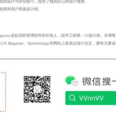
面的设计与评估技巧，提供了独具匠心的设计视角。
程师和用户界面设计师。
，也是Appway这款流程管理软件的开发人，软件工程师，UI设计师。在博客
在UX Magazine、Splashnology等网站上发表过设计论文，拥有大