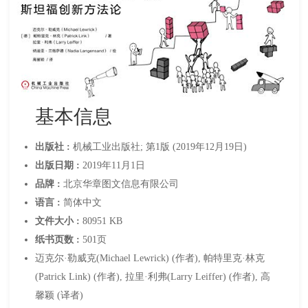
基本信息
出版社 :
机械工业出版社; 第1版 (2019年12月19日)
出版日期 :
2019年11月1日
品牌 :
北京华章图文信息有限公司
语言 :
简体中文
文件大小 :
80951 KB
纸书页数 :
501页
迈克尔·勒威克(Michael Lewrick) (作者), 帕特里克·林克
(Patrick Link) (作者), 拉里·利弗(Larry Leiffer) (作者), 高
馨颖 (译者)