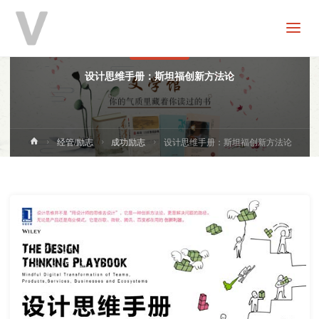
V
分
享
成功励志
设计思维手册：斯坦福创新方法论
首
经管/励志
成功励志
设计思维手册：斯坦福创新方法论
页