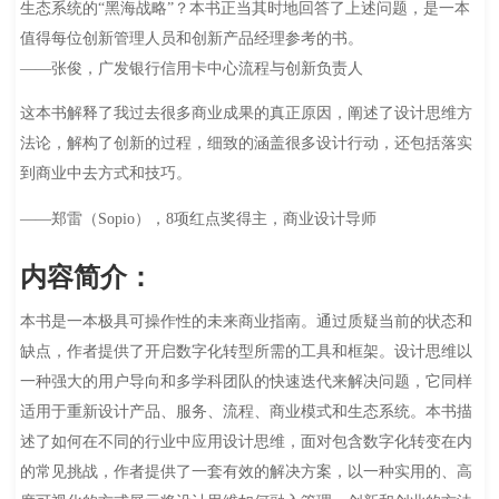
生态系统的“黑海战略”？本书正当其时地回答了上述问题，是一本
值得每位创新管理人员和创新产品经理参考的书。
——张俊，广发银行信用卡中心流程与创新负责人
这本书解释了我过去很多商业成果的真正原因，阐述了设计思维方
法论，解构了创新的过程，细致的涵盖很多设计行动，还包括落实
到商业中去方式和技巧。
——郑雷（Sopio），8项红点奖得主，商业设计导师
内容简介：
本书是一本极具可操作性的未来商业指南。通过质疑当前的状态和
缺点，作者提供了开启数字化转型所需的工具和框架。设计思维以
一种强大的用户导向和多学科团队的快速迭代来解决问题，它同样
适用于重新设计产品、服务、流程、商业模式和生态系统。本书描
述了如何在不同的行业中应用设计思维，面对包含数字化转变在内
的常见挑战，作者提供了一套有效的解决方案，以一种实用的、高