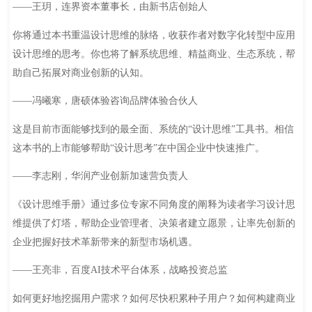
——王玥，连界资本董事长，由新书店创始人
你将通过本书重温设计思维的脉络，收获作者对数字化转型中应用
设计思维的思考。你也将了解系统思维、精益商业、生态系统，帮
助自己拓展对商业创新的认知。
——冯曦寒，唐硕体验咨询品牌体验合伙人
这是目前市面能够找到的最全面、系统的“设计思维”工具书。相信
这本书的上市能够帮助“设计思考”在中国企业中快速推广。
——李志刚，华润产业创新加速营负责人
《设计思维手册》通过多位专家不同角度的阐释为读者学习设计思
维提供了灯塔，帮助企业管理者、决策者建立愿景，让率先创新的
企业把握好技术革新带来的新型市场机遇。
——王亮非，百度AI技术平台体系，战略投资总监
如何更好地挖掘用户需求？如何尽快积累种子用户？如何构建商业