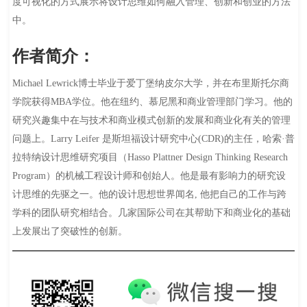
度可视化的方式展示将设计思维如何融入管理、创新和创业的方法
中。
作者简介：
Michael Lewrick博士毕业于爱丁堡纳皮尔大学，并在布里斯托尔商
学院获得MBA学位。他在纽约、慕尼黑和商业管理部门学习。他的
研究兴趣集中在与技术和商业模式创新的发展和商业化有关的管理
问题上。Larry Leifer 是斯坦福设计研究中心(CDR)的主任，哈索·普
拉特纳设计思维研究项目（Hasso Plattner Design Thinking Research
Program）的机械工程设计师和创始人。他是最有影响力的研究设
计思维的先驱之一。他的设计思想世界闻名, 他把自己的工作与跨
学科的团队研究相结合。几家国际公司在其帮助下和商业化的基础
上发展出了突破性的创新。