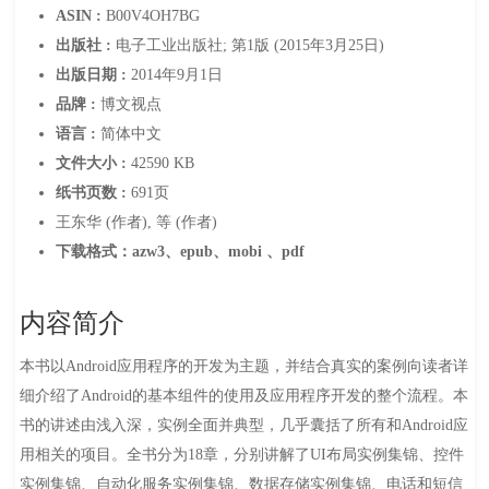
ASIN :
B00V4OH7BG
出版社 :
电子工业出版社; 第1版 (2015年3月25日)
出版日期 :
2014年9月1日
品牌 :
博文视点
语言 :
简体中文
文件大小 :
42590 KB
纸书页数 :
691页
王东华 (作者), 等 (作者)
下载格式：azw3、epub、mobi 、pdf
内容简介
本书以Android应用程序的开发为主题，并结合真实的案例向读者详
细介绍了Android的基本组件的使用及应用程序开发的整个流程。本
书的讲述由浅入深，实例全面并典型，几乎囊括了所有和Android应
用相关的项目。全书分为18章，分别讲解了UI布局实例集锦、控件
实例集锦、自动化服务实例集锦、数据存储实例集锦、电话和短信