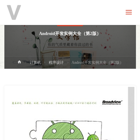
V
分
享
程序设计
Android开发实例大全（第2版）
首
计算机
程序设计
Android开发实例大全（第2版）
页