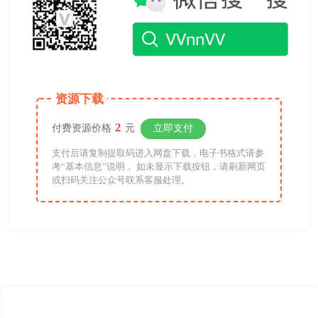
资源下载
2
付费资源价格
元
立即支付
支付后请复制提取码进入网盘下载，电子书格式请参
考“基本信息”说明， 如未显示下载按钮，请刷新网页
或扫码关注公众号联系客服处理。