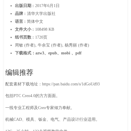
出版日期 :
2017年6月1日
品牌 :
清华大学出版社
语言 :
简体中文
文件大小 :
108498 KB
纸书页数 :
1720页
周敏 (作者), 牛余宝 (作者), 杨秀丽 (作者)
下载格式：azw3、epub、mobi 、pdf
编辑推荐
配套素材下载地址：https://pan.baidu.com/s/1dGoUd93
包括PTC Creo4.0的方方面面。
一线专业工程师及Creo专家倾力奉献。
机械CAD、模具、钣金、电气、产品设计行业适用。