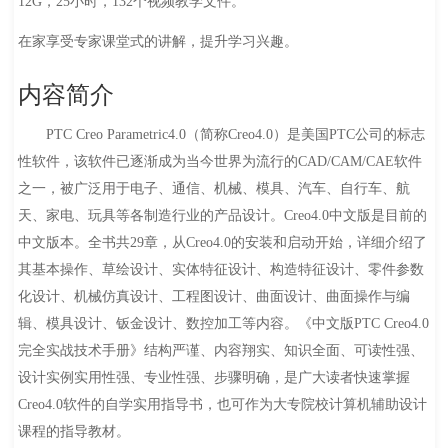
12G，25小时，132个视频教学文件。
在家享受专家课堂式的讲解，提升学习兴趣。
内容简介
PTC Creo Parametric4.0（简称Creo4.0）是美国PTC公司的标志
性软件，该软件已逐渐成为当今世界为流行的CAD/CAM/CAE软件
之一，被广泛用于电子、通信、机械、模具、汽车、自行车、航
天、家电、玩具等各制造行业的产品设计。Creo4.0中文版是目前的
中文版本。全书共29章，从Creo4.0的安装和启动开始，详细介绍了
其基本操作、草绘设计、实体特征设计、构造特征设计、零件参数
化设计、机械仿真设计、工程图设计、曲面设计、曲面操作与编
辑、模具设计、钣金设计、数控加工等内容。《中文版PTC Creo4.0
完全实战技术手册》结构严谨、内容翔实、知识全面、可读性强、
设计实例实用性强、专业性强、步骤明确，是广大读者快速掌握
Creo4.0软件的自学实用指导书，也可作为大专院校计算机辅助设计
课程的指导教材。