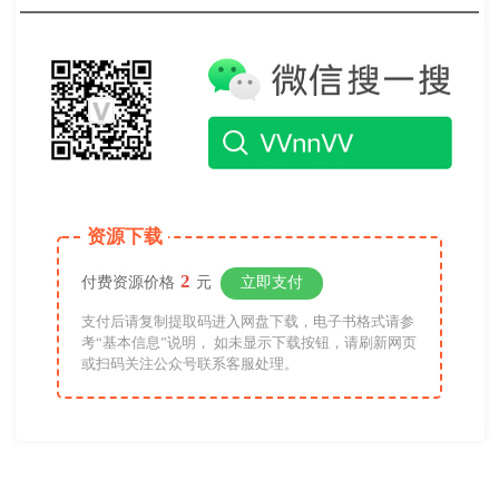
资源下载
2
付费资源价格
元
立即支付
支付后请复制提取码进入网盘下载，电子书格式请参
考“基本信息”说明， 如未显示下载按钮，请刷新网页
或扫码关注公众号联系客服处理。