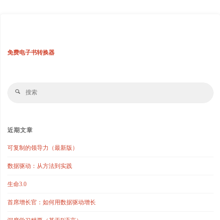
免费电子书转换器
搜
搜
索
索
近期文章
可复制的领导力（最新版）
数据驱动：从方法到实践
生命3.0
首席增长官：如何用数据驱动增长