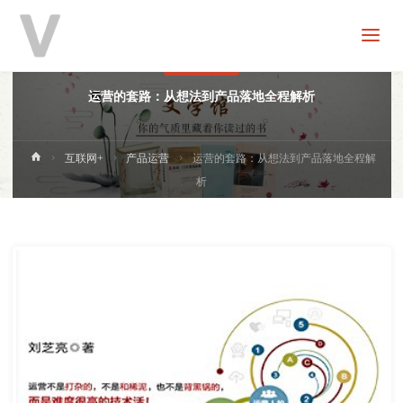
V
分
享
产品运营
运营的套路：从想法到产品落地全程解析
首
互联网+
产品运营
运营的套路：从想法到产品落地全程解
页
析