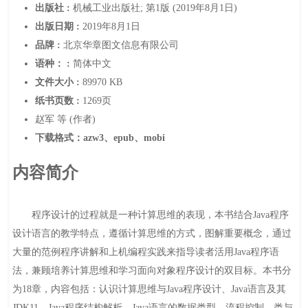
出版社 :
机械工业出版社; 第1版 (2019年8月1日)
出版日期 :
2019年8月1日
品牌 :
北京华章图文信息有限公司
语种： :
简体中文
文件大小 :
89970 KB
纸书页数 :
1269页
赵军 等 (作者)
下载格式：azw3、epub、mobi
内容简介
程序设计的过程就是一种计算思维的表现，本书结合Java程序
设计语言的教学特点，遵循计算思维的方式，图解重要概念，通过
大量的范例程序讲解和上机编程实践来指导读者活用Java程序语
法，兼顾培养计算思维和学习面向对象程序设计的双目标。本书分
为18章，内容包括：认识计算思维与Java程序设计、Java语言及其
JDK11、Java程序结构解析、Java语言的数据类型、流程控制、类与