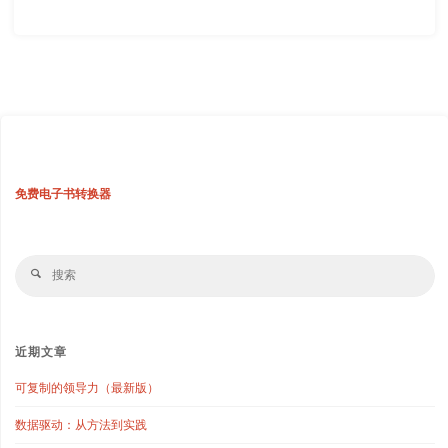
免费电子书转换器
搜
搜
索
索
近期文章
可复制的领导力（最新版）
数据驱动：从方法到实践