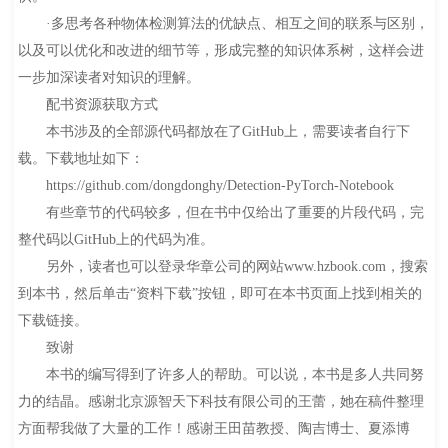
·多思考各种物体检测算法的优缺点、相互之间的联系与区别，
以及可以优化和改进的细节等，形成完整的知识体系树，这样会进
一步加深读者对知识的理解。
配书资源获取方式
本书涉及的全部源代码都放在了GitHub上，需要读者自行下
载。下载地址如下：
https://github.com/dongdonghy/Detection-PyTorch-Notebook
有些章节的代码较多，但在书中仅给出了重要的片段代码，完
整代码以GitHub上的代码为准。
另外，读者也可以登录华章公司的网站www.hzbook.com，搜索
到本书，然后单击“资料下载”按钮，即可在本书页面上找到相关的
下载链接。
致谢
本书的编写得到了许多人的帮助。可以说，本书是多人共同努
力的结晶。感谢北京源智天下科技有限公司的王蕾，她在稿件整理
方面帮我做了大量的工作！感谢王田苗教授、陶吉博士、夏添博