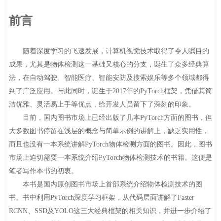
前言
随着深度学习的飞速发展，计算机视觉技术取得了令人瞩目的
成果，尤其是物体检测这一基础又核心的分支，诞生了众多经典算
法，在自动驾驶、智能医疗、智能安防及搜索娱乐等多个领域都得
到了广泛应用。与此同时，诞生于2017年的PyTorch框架，凭借其简
洁优雅、灵活易上手等优点，给开发人员留下了深刻的印象。
目前，国内图书市场上已经出版了几本PyTorch方面的图书，但
大多数图书停留在浅层的概念与简单示例的讲解上，缺乏实用性，
而且也没有一本系统讲解PyTorch物体检测方面的图书。因此，图书
市场上迫切需要一本系统介绍PyTorch物体检测技术的书籍。这便是
笔者写作本书的初衷。
本书是国内原创图书市场上首部系统介绍物体检测技术的图
书。书中利用PyTorch深度学习框架，从代码层面讲解了Faster
RCNN、SSD及YOLO这三大经典框架的相关知识，并进一步介绍了