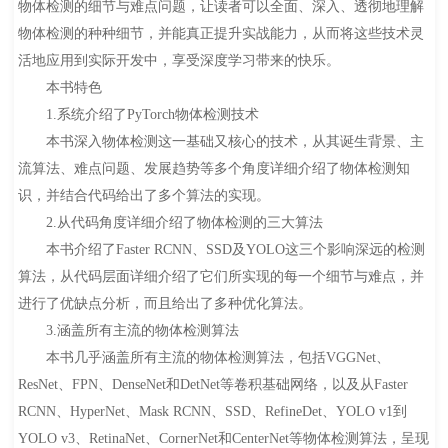
物体检测的细节与难点问题，让读者可以全面、深入、透彻地理解
物体检测的种种细节，并能真正提升实战能力，从而将这些技术灵
活地应用到实际开发中，享受深度学习带来的快乐。
本书特色
1.系统介绍了PyTorch物体检测技术
本书深入物体检测这一基础又核心的技术，从其诞生背景、主
流算法、难点问题、发展趋势等多个角度详细介绍了物体检测知
识，并结合代码给出了多个算法的实现。
2.从代码角度详细介绍了物体检测的三大算法
本书介绍了Faster RCNN、SSD及YOLO这三个影响深远的检测
算法，从代码层面详细介绍了它们所实现的每一个细节与难点，并
进行了优缺点分析，而且给出了多种优化算法。
3.涵盖所有主流的物体检测算法
本书几乎涵盖所有主流的物体检测算法，包括VGGNet、
ResNet、FPN、DenseNet和DetNet等卷积基础网络，以及从Faster
RCNN、HyperNet、Mask RCNN、SSD、RefineDet、YOLO v1到
YOLO v3、RetinaNet、CornerNet和CenterNet等物体检测算法，呈现