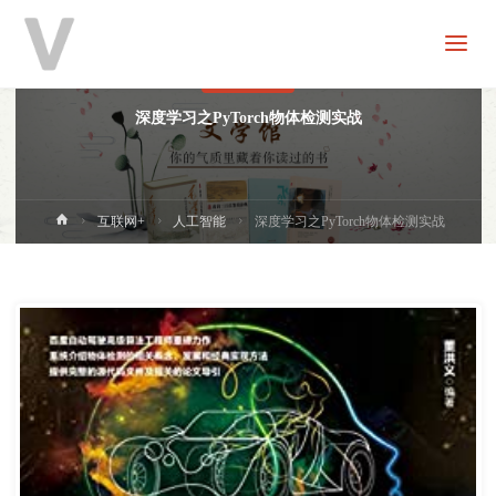
V
分
享
人工智能
深度学习之PyTorch物体检测实战
首
互联网+
人工智能
深度学习之PyTorch物体检测实战
页