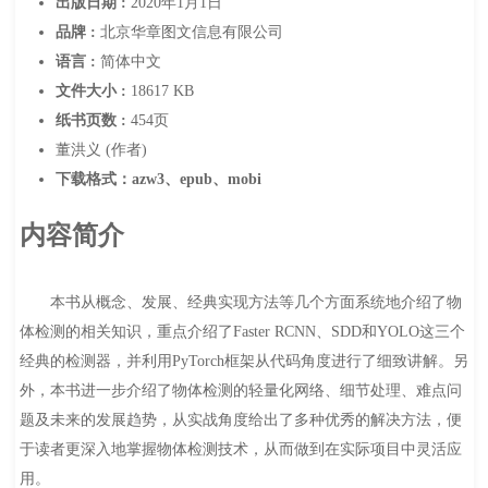
出版日期 :
2020年1月1日
品牌 :
北京华章图文信息有限公司
语言 :
简体中文
文件大小 :
18617 KB
纸书页数 :
454页
董洪义 (作者)
下载格式：azw3、epub、mobi
内容简介
本书从概念、发展、经典实现方法等几个方面系统地介绍了物
体检测的相关知识，重点介绍了Faster RCNN、SDD和YOLO这三个
经典的检测器，并利用PyTorch框架从代码角度进行了细致讲解。另
外，本书进一步介绍了物体检测的轻量化网络、细节处理、难点问
题及未来的发展趋势，从实战角度给出了多种优秀的解决方法，便
于读者更深入地掌握物体检测技术，从而做到在实际项目中灵活应
用。