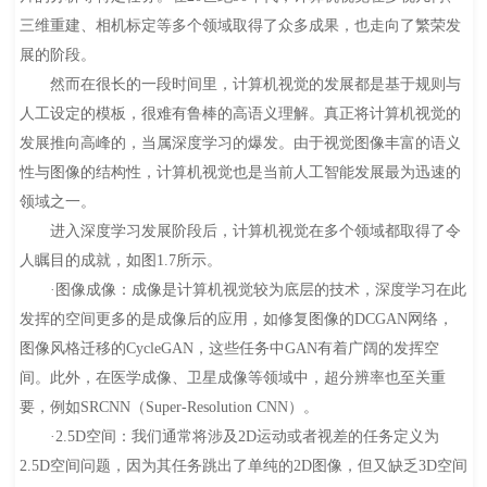
三维重建、相机标定等多个领域取得了众多成果，也走向了繁荣发
展的阶段。
然而在很长的一段时间里，计算机视觉的发展都是基于规则与
人工设定的模板，很难有鲁棒的高语义理解。真正将计算机视觉的
发展推向高峰的，当属深度学习的爆发。由于视觉图像丰富的语义
性与图像的结构性，计算机视觉也是当前人工智能发展最为迅速的
领域之一。
进入深度学习发展阶段后，计算机视觉在多个领域都取得了令
人瞩目的成就，如图1.7所示。
·图像成像：成像是计算机视觉较为底层的技术，深度学习在此
发挥的空间更多的是成像后的应用，如修复图像的DCGAN网络，
图像风格迁移的CycleGAN，这些任务中GAN有着广阔的发挥空
间。此外，在医学成像、卫星成像等领域中，超分辨率也至关重
要，例如SRCNN（Super-Resolution CNN）。
·2.5D空间：我们通常将涉及2D运动或者视差的任务定义为
2.5D空间问题，因为其任务跳出了单纯的2D图像，但又缺乏3D空间