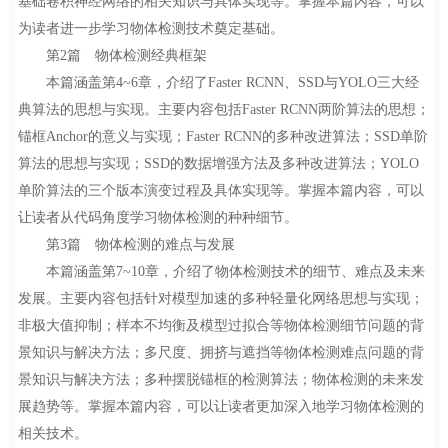
基础卷积神经网络的相关知识与具体实现等。掌握本篇内容，可以
为读者进一步学习物体检测技术奠定基础。
第2篇 物体检测经典框架
本篇涵盖第4~6章，介绍了Faster RCNN、SSD与YOLO三大经
典算法的思想与实现。主要内容包括Faster RCNN两阶算法的思想；
锚框Anchor的意义与实现；Faster RCNN的多种改进算法；SSD单阶
算法的思想与实现；SSD的数据增强方法及多种改进算法；YOLO
单阶算法的三个版本演变过程及具体实现等。掌握本篇内容，可以
让读者从代码角度学习物体检测的种种细节。
第3篇 物体检测的难点与发展
本篇涵盖第7~10章，介绍了物体检测技术的细节、难点及未来
发展。主要内容包括针对模型加速的多种轻量化网络思想与实现；
非极大值抑制；样本不均衡及模型过拟合等物体检测细节问题的背
景知识与解决方法；多尺度、拥挤与遮挡等物体检测难点问题的背
景知识与解决方法；多种摆脱锚框的检测算法；物体检测的未来发
展趋势等。掌握本篇内容，可以让读者更加深入地学习物体检测的
相关技术。