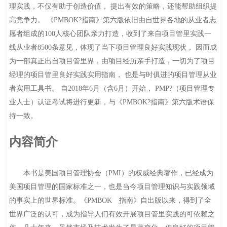
理实践，不仅有助于创造价值， 提出有效的策略，还能帮助组织提
高竞争力。 《PMBOK?指南》第六版依旧由自世界各地的从业者志
愿者组成的100人核心团队亲力打造，收到了来自项目管里实践一
线从业者8500条意见，体现了当下项目管理良好实践现状， 因而成
为一部真正出自项目管里界，由项目经历亲手打造，一切为了项目
经理的项目管里良好实践实用指南， 也是与时俱进的项目管理从业
者实用工具书。 自2018年6月（含6月）开始， PMP?（项目管理专
业人士）认证考试将进行更新，与《PMBOK?指南》第六版术语保
持一致。
内容简介
本书是美国项目管理协会（PMI）的权威经典著作，已经成为
美国项目管理的国家标准之一，也是当今项目管理知识与实践领域
的事实上的世界标准。《PMBOK 指南》自出版以来，得到了全
世界广泛的认可，成为指导人们有效开展项目管里实践的可依赖之