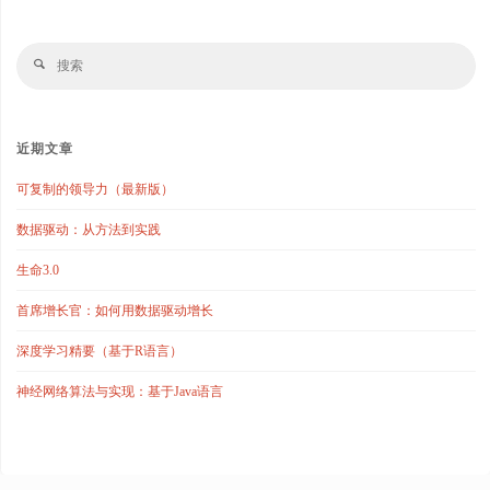
搜
搜
索
索
近期文章
可复制的领导力（最新版）
数据驱动：从方法到实践
生命3.0
首席增长官：如何用数据驱动增长
深度学习精要（基于R语言）
神经网络算法与实现：基于Java语言