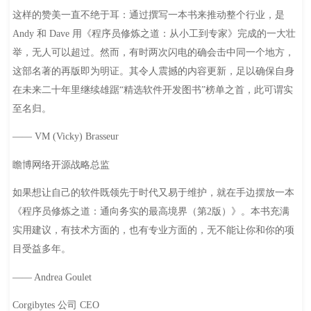
这样的赞美一直不绝于耳：通过撰写一本书来推动整个行业，是
Andy 和 Dave 用《程序员修炼之道：从小工到专家》完成的一大壮
举，无人可以超过。然而，有时两次闪电的确会击中同一个地方，
这部名著的再版即为明证。其令人震撼的内容更新，足以确保自身
在未来二十年里继续雄踞“精选软件开发图书”榜单之首，此可谓实
至名归。
—— VM (Vicky) Brasseur
瞻博网络开源战略总监
如果想让自己的软件既领先于时代又易于维护，就在手边摆放一本
《程序员修炼之道：通向务实的最高境界（第2版）》。本书充满
实用建议，有技术方面的，也有专业方面的，无不能让你和你的项
目受益多年。
—— Andrea Goulet
Corgibytes 公司 CEO