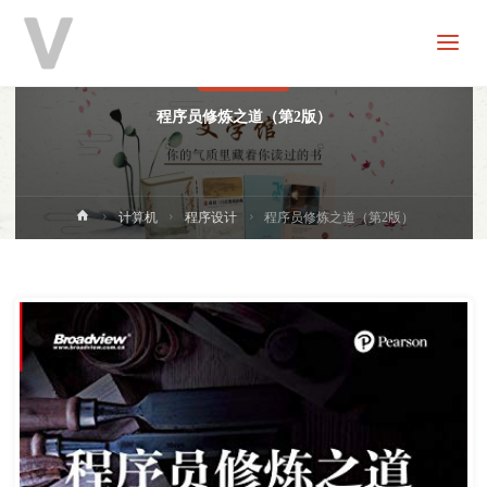
V
分
享
程序设计
程序员修炼之道（第2版）
首
计算机
程序设计
程序员修炼之道（第2版）
页