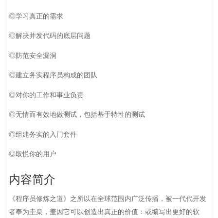
◎学习真正的需求
◎解决并发代码的底层问题
◎防范安全漏洞
◎建立务实程序员构成的团队
◎对你的工作和事业负责
◎无情而有效地做测试，包括基于特性的测试
◎组建务实的入门套件
◎取悦你的用户
内容简介
《程序员修炼之道》之所以在全球范围内广泛传播，被一代代开发
者奉为圭臬，盖因它可以创造出真正的价值：或编写出更好的软