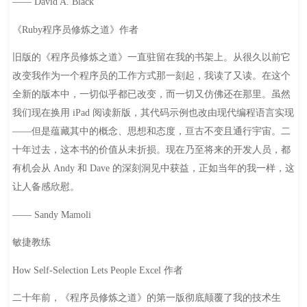
—— David A. Black
《Ruby程序员修炼之道》作者
旧版的《程序员修炼之道》一直驻留在我的书架上。从很久以前它
改变我作为一个程序员的工作方式那一刻起，我读了又读。在这个
全新的版本中，一切似乎都已改变，而一切又仿佛还在那里。虽然
我们现在换用 iPad 阅读新版，其代码示例也改由现代编程语言实现
——但是蕴藏其中的概念、思想和态度，亘古不变且通行宇宙。二
十年过去，这本书的价值从未折损。现在乃至将来的开发人员，都
有机会从 Andy 和 Dave 的深刻洞见中获益，正如当年的我一样，这
让人备感欣慰。
—— Sandy Mamoli
敏捷教练
How Self-Selection Lets People Excel 作者
二十年前，《程序员修炼之道》的第一版彻底颠覆了我的技术生