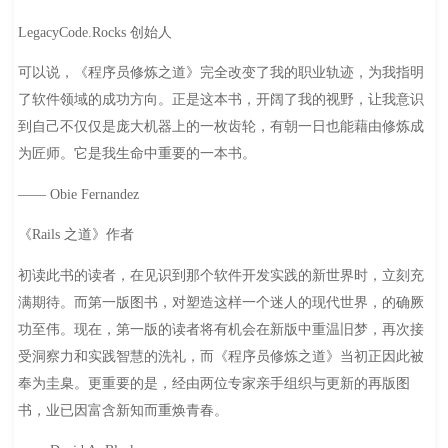
LegacyCode.Rocks 创始人
可以说，《程序员修炼之道》完全改变了我的职业轨迹，为我指明
了软件领域的成功方向。正是这本书，开阔了我的视野，让我意识
到自己不仅仅是庞大机器上的一枚齿轮，有朝一日也能藉由修炼成
为匠师。它是我生命中重要的一本书。
—— Obie Fernandez
《Rails 之道》作者
初读此书的读者，在见识到那个软件开发实践的新世界时，立刻充
满期待。而第一版图书，对塑造这样一个迷人的现代世界，的确厥
功至伟。现在，第一版的读者将有机会在新版中重温旧梦，再次接
受洞察力和实践智慧的洗礼，而《程序员修炼之道》当初正因此被
奉为圭臬。更重要的是，经由两位专家亲手组织与更新的再版图
书，业已因富含新知而重焕青春。