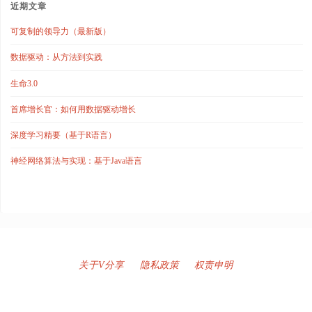
近期文章
可复制的领导力（最新版）
数据驱动：从方法到实践
生命3.0
首席增长官：如何用数据驱动增长
深度学习精要（基于R语言）
神经网络算法与实现：基于Java语言
关于V分享
隐私政策
权责申明