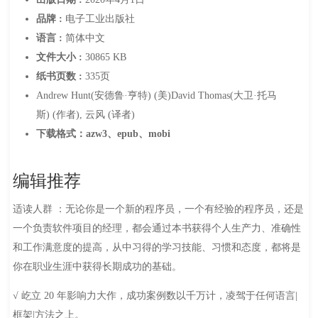
品牌 :
电子工业出版社
语言 :
简体中文
文件大小 :
30865 KB
纸书页数 :
335页
Andrew Hunt(安德鲁·亨特) (美)David Thomas(大卫·托马
斯) (作者), 云风 (译者)
下载格式：azw3、epub、mobi
编辑推荐
适读人群 ：无论你是一个新的程序员，一个有经验的程序员，还是
一个负责软件项目的经理，都会通过本书获得个人生产力、准确性
和工作满意度的提高，从中习得的学习技能、习惯和态度，都将是
你在职业生涯中获得长期成功的基础。
√ 屹立 20 年影响力大作，成功案例数以千万计，凌驾于任何语言|
框架|方法之上。