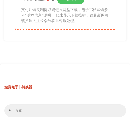
支付后请复制提取码进入网盘下载，电子书格式请参
考“基本信息”说明， 如未显示下载按钮，请刷新网页
或扫码关注公众号联系客服处理。
免费电子书转换器
搜
搜
索
索