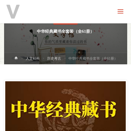
V
分
享
历史考古
中华经典藏书全套装（全61册）
首
人文社科
历史考古
中华经典藏书全套装（全61册）
页