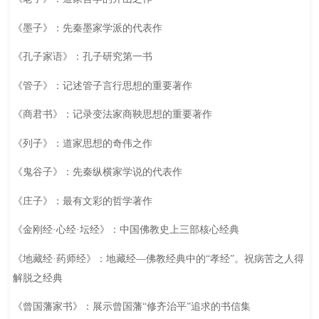
《墨子》：先秦墨家学派的代表作
《孔子家语》：孔子研究第一书
《管子》：记述管子言行思想的重要著作
《商君书》：记录变法家商鞅思想的重要著作
《列子》：道家思想的奇伟之作
《鬼谷子》：先秦纵横家学说的代表作
《庄子》：最有文彩的哲学著作
《金刚经·心经·坛经》：中国佛教史上三部核心经典
《地藏经·药师经》：地藏经—佛教经典中的“孝经”。祝病苦之人得
解脱之经典
《曾国藩家书》：展示曾国藩“修齐治平”追求的书信集