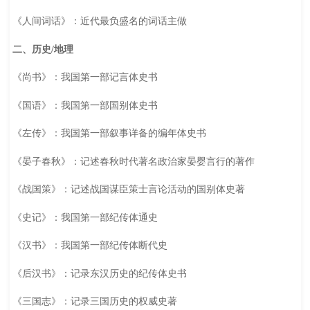
《人间词话》：近代最负盛名的词话主做
二、历史/地理
《尚书》：我国第一部记言体史书
《国语》：我国第一部国别体史书
《左传》：我国第一部叙事详备的编年体史书
《晏子春秋》：记述春秋时代著名政治家晏婴言行的著作
《战国策》：记述战国谋臣策士言论活动的国别体史著
《史记》：我国第一部纪传体通史
《汉书》：我国第一部纪传体断代史
《后汉书》：记录东汉历史的纪传体史书
《三国志》：记录三国历史的权威史著