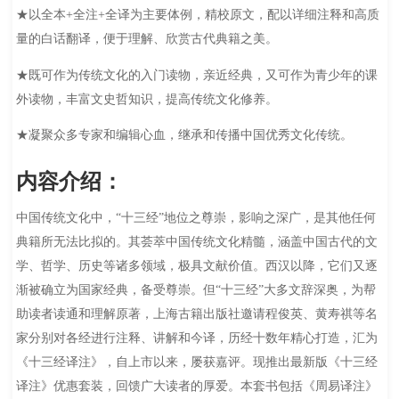
★以全本+全注+全译为主要体例，精校原文，配以详细注释和高质
量的白话翻译，便于理解、欣赏古代典籍之美。
★既可作为传统文化的入门读物，亲近经典，又可作为青少年的课
外读物，丰富文史哲知识，提高传统文化修养。
★凝聚众多专家和编辑心血，继承和传播中国优秀文化传统。
内容介绍：
中国传统文化中，“十三经”地位之尊崇，影响之深广，是其他任何
典籍所无法比拟的。其荟萃中国传统文化精髓，涵盖中国古代的文
学、哲学、历史等诸多领域，极具文献价值。西汉以降，它们又逐
渐被确立为国家经典，备受尊崇。但“十三经”大多文辞深奥，为帮
助读者读通和理解原著，上海古籍出版社邀请程俊英、黄寿祺等名
家分别对各经进行注释、讲解和今译，历经十数年精心打造，汇为
《十三经译注》，自上市以来，屡获嘉评。现推出最新版《十三经
译注》优惠套装，回馈广大读者的厚爱。本套书包括《周易译注》