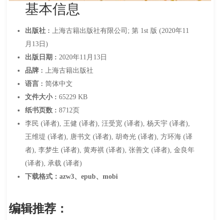
基本信息
出版社 :
上海古籍出版社有限公司; 第 1st 版 (2020年11
月13日)
出版日期 :
2020年11月13日
品牌 :
上海古籍出版社
语言 :
简体中文
文件大小 :
65229 KB
纸书页数 :
8712页
李民 (译者), 王健 (译者), 汪受宽 (译者), 杨天宇 (译者),
王维堤 (译者), 唐书文 (译者), 胡奇光 (译者), 方环海 (译
者), 李梦生 (译者), 黄寿祺 (译者), 张善文 (译者), 金良年
(译者), 承载 (译者)
下载格式：azw3、epub、mobi
编辑推荐：