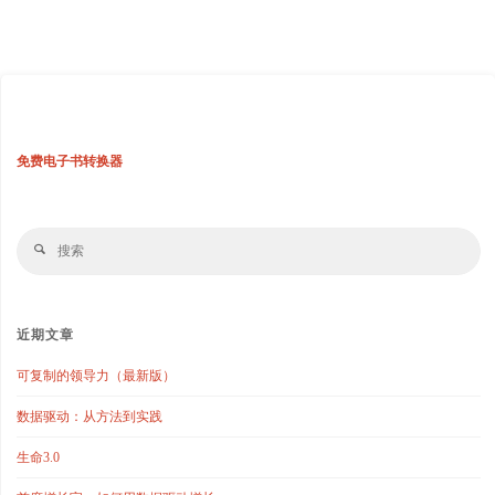
免费电子书转换器
搜
搜
索
索
近期文章
可复制的领导力（最新版）
数据驱动：从方法到实践
生命3.0