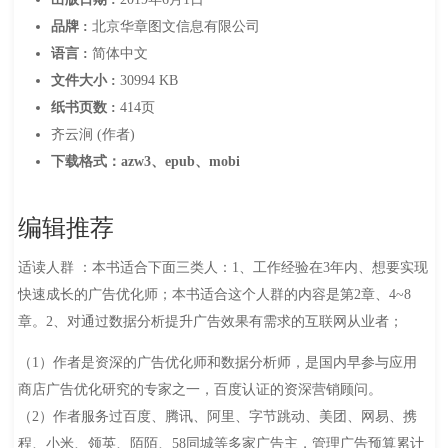
品牌 :
北京华章图文信息有限公司
语言 :
简体中文
文件大小 :
30994 KB
纸书页数 :
414页
齐云涧 (作者)
下载格式：azw3、epub、mobi
编辑推荐
适读人群 ：本书适合下面三类人：1、工作经验在3年内、想要实现
快速成长的广告优化师；本书适合这个人群的内容是第2章、4~8
章。2、对通过数据分析提升广告效果有需求的互联网从业者；
（1）作者是资深的广告优化师和数据分析师，是国内早参与应用
商店广告优化研究的专家之一，百度认证的资深营销顾问。
（2）作者服务过百度、腾讯、阿里、字节跳动、美团、网易、携
程、小米、领英、陌陌、58同城等多家广告主，管理广告预算累计