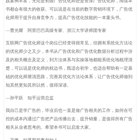
践案例丰富，无论是初级广告优化师还是资深广告优化师，阅读本
书都会有很大的收获。可以说是在当前的数字营销环境下，广告优
化师用于提升自身竞争力，提高广告优化技能的一本案头书。
—曹光耀 阿里巴巴高级专家、浙江大学讲师团专家
互联网广告优化师这个岗位已经变得很常见，但拥有系统化方法论
的优化师少之又少，本书从广告优化和广告优化数据分析过程中涉
及的相关概念及定义，到方法体系与实操落地都能系统化地梳理清
楚，可以说是优化师的枕边书，既适合初学，也适合帮助有一定基
础的优化师厘清思路，完善其优化方法论体系，让广告优化师做到
知其然更知其所以然，值得深读。
—孙平跃 知乎运营总监
我自己是学广告的，毕业后也一直是做广告相关的工作，如何在可
控的成本内通过广告把产品传播出去，提升销量，是值得所有广告
相关从业者思考的。希望本书可以启发大家。