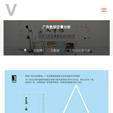
V
分
享
大数据
广告数据定量分析
首
互联网+
大数据
广告数据定量分析
页