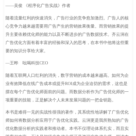
——吴俊 《程序化广告实战》作者
随着流量红利的快速消失，广告行业的竞争愈加激烈。广告人的核
心竞争力越来越需要用广告产生的营销效果衡量。而营销效果的提
升主要依赖优化师的能力以及不断进步的广告数据技术。齐云涧在
广告优化方面有着丰富的经验和深入的思考，在本书中他将这些重
要的知识分享给大家。
—王晔 吆喝科技CEO
随着互联网人口红利的消失，数字营销的成本越来越高。如何为企
业有效降低在线广告成本或提升ROI成为企业迫切的需求，这也是
摆在每个广告优化师面前的问题。而数据分析作为广告优化师的一
项重要的技能，正是解决个人未来发展问题的一把金钥匙。
本书是难得一见的实战性很强的著作，其系统性地讲解了广告优化
师如何将数据分析应用于广告优化实践。云涧更是我所熟知的广告
优化数据分析的实践者和推动者。本书不仅理论体系扎实，而且实