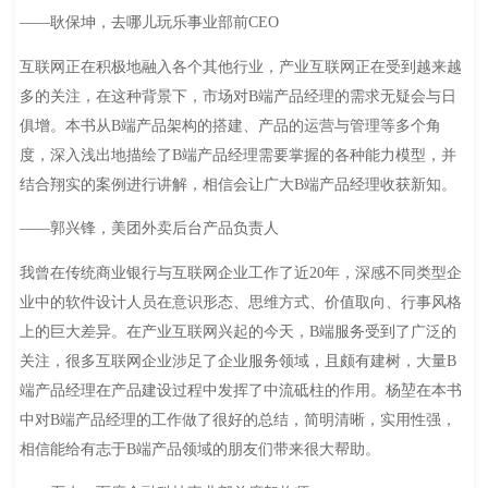
——耿保坤，去哪儿玩乐事业部前CEO
互联网正在积极地融入各个其他行业，产业互联网正在受到越来越
多的关注，在这种背景下，市场对B端产品经理的需求无疑会与日
俱增。本书从B端产品架构的搭建、产品的运营与管理等多个角
度，深入浅出地描绘了B端产品经理需要掌握的各种能力模型，并
结合翔实的案例进行讲解，相信会让广大B端产品经理收获新知。
——郭兴锋，美团外卖后台产品负责人
我曾在传统商业银行与互联网企业工作了近20年，深感不同类型企
业中的软件设计人员在意识形态、思维方式、价值取向、行事风格
上的巨大差异。在产业互联网兴起的今天，B端服务受到了广泛的
关注，很多互联网企业涉足了企业服务领域，且颇有建树，大量B
端产品经理在产品建设过程中发挥了中流砥柱的作用。杨堃在本书
中对B端产品经理的工作做了很好的总结，简明清晰，实用性强，
相信能给有志于B端产品领域的朋友们带来很大帮助。