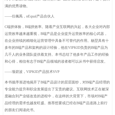
满的优秀读物。
——任佩禹，nEqual产品合伙人
C端拼体验，B端拼效率。随着产业互联网的兴起，各大企业对内部
运营效率越来越重视，B端产品是企业提升运营效率的核心武器，
在企业持续的精细化运营管理中具备不可替代的作用。杨堃具有十
多年的B端产品和架构的设计经验，他在VIPKID负责的B端产品为
几千人的业务团队提供着支持。本书总结了他多年产品工作的经验
和心得，相信有志于B端产品领域的读者都可以从书中获得启发。
——项碧波，VIPKID产品技术SVP
本书循序渐进地揭开了B端产品设计的层层面纱，对B端产品经理的
专业能力提升和职业发展提出了宝贵的建议。互联网技术正在被深
度融合到产业链改造的进程中，在这样的大背景下，市场对B端产
品经理的需求也越发旺盛。推荐想要或已经在B端产品道路上前行
的朋友们阅读此书。