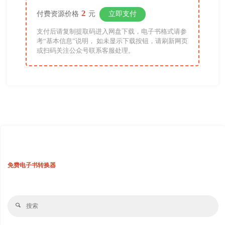
2
付费资源价格
元
立即支付
支付后请复制提取码进入网盘下载，电子书格式请参
考“基本信息”说明， 如未显示下载按钮，请刷新网页
或扫码关注公众号联系客服处理。
免费电子书转换器
搜
搜
索
索