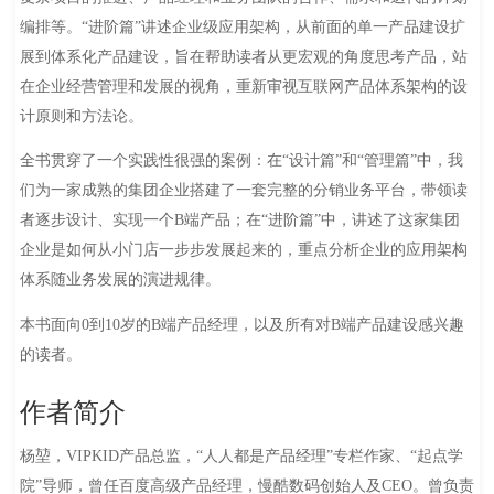
编排等。“进阶篇”讲述企业级应用架构，从前面的单一产品建设扩
展到体系化产品建设，旨在帮助读者从更宏观的角度思考产品，站
在企业经营管理和发展的视角，重新审视互联网产品体系架构的设
计原则和方法论。
全书贯穿了一个实践性很强的案例：在“设计篇”和“管理篇”中，我
们为一家成熟的集团企业搭建了一套完整的分销业务平台，带领读
者逐步设计、实现一个B端产品；在“进阶篇”中，讲述了这家集团
企业是如何从小门店一步步发展起来的，重点分析企业的应用架构
体系随业务发展的演进规律。
本书面向0到10岁的B端产品经理，以及所有对B端产品建设感兴趣
的读者。
作者简介
杨堃，VIPKID产品总监，“人人都是产品经理”专栏作家、“起点学
院”导师，曾任百度高级产品经理，慢酷数码创始人及CEO。曾负责