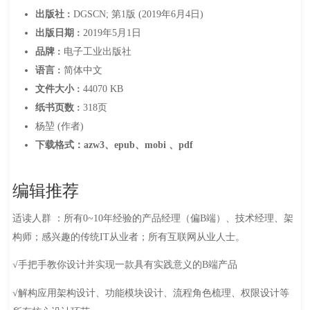
出版社 :
DGSCN; 第1版 (2019年6月4日)
出版日期 :
2019年5月1日
品牌 :
电子工业出版社
语言 :
简体中文
文件大小 :
44070 KB
纸书页数 :
318页
杨堃 (作者)
下载格式：azw3、epub、mobi 、pdf
编辑推荐
适读人群 ：所有0~10年经验的产品经理（偏B端）、技术经理、架
构师；感兴趣的传统IT从业者；所有互联网从业人士。
√手把手教你设计并实现一款具有实践意义的B端产品
√解构应用架构设计、功能模块设计、流程角色梳理、权限设计等