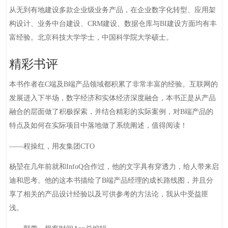
从无到有地建设多款企业级业务产品，在企业数字化转型、应用架
构设计、业务中台建设、CRM建设、数据仓库与BI建设方面均有丰
富经验。北京科技大学学士，中国科学院大学硕士。
精彩书评
本书作者在C端及B端产品领域都积累了非常丰富的经验。互联网的
发展进入下半场，数字经济和实体经济深度融合，本书正是从产品
融合的层面做了积极探索，并结合精彩的实际案例，对B端产品的
特点及如何在实际项目中落地做了系统阐述，值得阅读！
——程操红，用友集团CTO
杨堃在几年前就和InfoQ合作过，他的文字具有穿透力，给人带来启
迪和思考。他的这本书描绘了B端产品经理的成长路线图，并且分
享了相关的产品设计经验以及可供参考的方法论，我从中受益匪
浅。