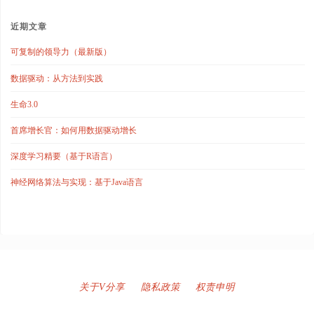
近期文章
可复制的领导力（最新版）
数据驱动：从方法到实践
生命3.0
首席增长官：如何用数据驱动增长
深度学习精要（基于R语言）
神经网络算法与实现：基于Java语言
关于V分享
隐私政策
权责申明