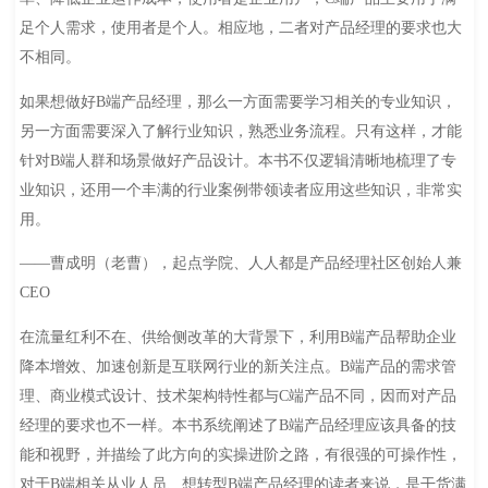
足个人需求，使用者是个人。相应地，二者对产品经理的要求也大
不相同。
如果想做好B端产品经理，那么一方面需要学习相关的专业知识，
另一方面需要深入了解行业知识，熟悉业务流程。只有这样，才能
针对B端人群和场景做好产品设计。本书不仅逻辑清晰地梳理了专
业知识，还用一个丰满的行业案例带领读者应用这些知识，非常实
用。
——曹成明（老曹），起点学院、人人都是产品经理社区创始人兼
CEO
在流量红利不在、供给侧改革的大背景下，利用B端产品帮助企业
降本增效、加速创新是互联网行业的新关注点。B端产品的需求管
理、商业模式设计、技术架构特性都与C端产品不同，因而对产品
经理的要求也不一样。本书系统阐述了B端产品经理应该具备的技
能和视野，并描绘了此方向的实操进阶之路，有很强的可操作性，
对于B端相关从业人员、想转型B端产品经理的读者来说，是干货满