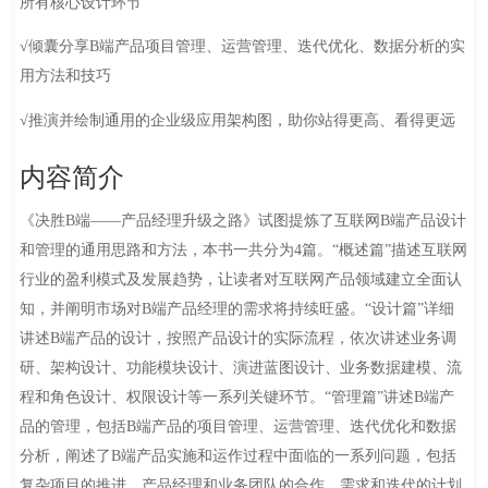
所有核心设计环节
√倾囊分享B端产品项目管理、运营管理、迭代优化、数据分析的实
用方法和技巧
√推演并绘制通用的企业级应用架构图，助你站得更高、看得更远
内容简介
《决胜B端——产品经理升级之路》试图提炼了互联网B端产品设计
和管理的通用思路和方法，本书一共分为4篇。“概述篇”描述互联网
行业的盈利模式及发展趋势，让读者对互联网产品领域建立全面认
知，并阐明市场对B端产品经理的需求将持续旺盛。“设计篇”详细
讲述B端产品的设计，按照产品设计的实际流程，依次讲述业务调
研、架构设计、功能模块设计、演进蓝图设计、业务数据建模、流
程和角色设计、权限设计等一系列关键环节。“管理篇”讲述B端产
品的管理，包括B端产品的项目管理、运营管理、迭代优化和数据
分析，阐述了B端产品实施和运作过程中面临的一系列问题，包括
复杂项目的推进、产品经理和业务团队的合作、需求和迭代的计划