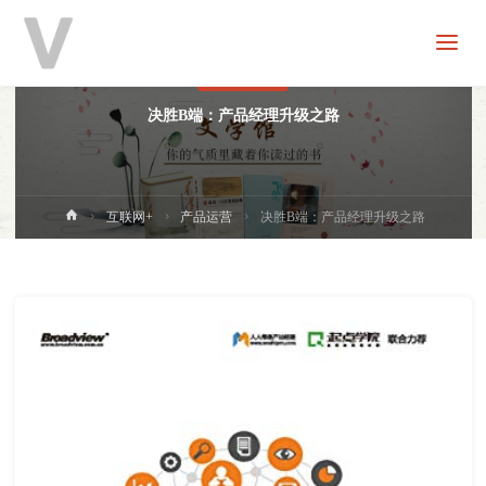
V
分
享
产品运营
决胜B端：产品经理升级之路
首
互联网+
产品运营
决胜B端：产品经理升级之路
页