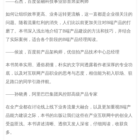
——石杰，百度金融科技事业部首席架构师
如何让组织效率更高、业务运转更流畅，这一直都是企业很关注的
问题。随着流量红利的消失，人们比以前更加关注对B端产品的打
磨了。本书深入浅出地介绍了B端产品建设的方法和技巧，并结合
了实际案例，适合各个阶段的B端产品经理阅读。
——侯波，百度前产品架构师，优信拍产品技术中心总经理
本书简单实用、通俗易懂，朴实的文字间透露着作者深厚的专业功
底，以及对互联网产品职业的思考与态度，相信能为初入职场、驻
足路口的同学引路伴航。
——孙晓勇，阿里巴巴集团风控部高级产品专家
在全产业都在讨论线上线下业务流量大融合，以及更加重视B端产
品能力建设之际，本书的出版让我们这些在产业互联网中的创业人
受益匪浅。本书讲述清晰、透彻又发人深省，仔细阅读，收获良
多。