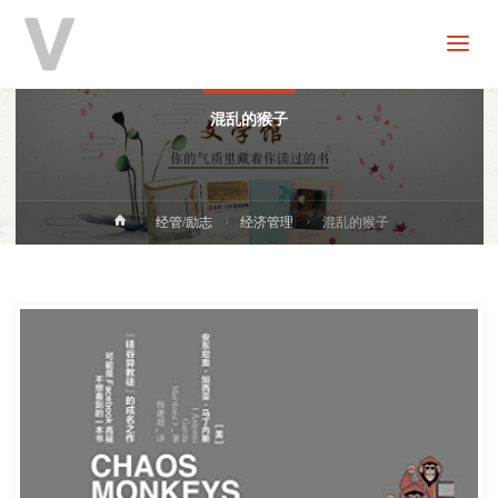
V
分
享
经济管理
混乱的猴子
首
经管/励志
经济管理
混乱的猴子
页