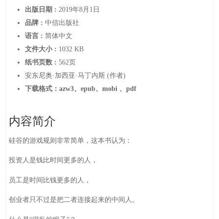
出版日期 :
2019年8月1日
品牌 :
中信出版社
语言 :
简体中文
文件大小 :
1032 KB
纸书页数 :
562页
安东尼奥·加西亚·马丁内斯 (作者)
下载格式：azw3、epub、mobi 、pdf
内容简介
硅谷的游戏规则非常简单，这本书认为：
投资人是钱比时间更多的人，
员工是时间比钱更多的人，
创业者只不过是把二者连接起来的中间人。