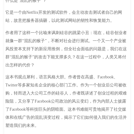
什么是“混乱的猴子”？
它是一个由Netflix开发的测试软件，会主动攻击测试者自己的网
站，故意把服务器搞砸，以此测试网站的韧性和恢复能力。
作者用了这样一个比喻来讽刺硅谷的跳梁小丑：现在，硅谷创业者
就像一群“混乱的猴子”，不断对社会进行测试。一个又一个产业被
风投资本支持下的新应用推倒，但全社会面临的问题是，我们在这
群“混乱的猴子”的攻击下能支撑多久？在这一过程中，人类又将付
出怎样的代价？
这本书观点犀利，语言风格大胆。作者曾在高盛、Facebook、
Twitter等多家知名企业的核心部门工作。作为一个创业后公司被收
购，转而进入大公司工作的硅谷人，作者既讲述了创业过程的艰难
险阻，又分享了Facebook公司政治的风云变幻，作为内部人士披露
了Facebook等科技巨头的阴暗面。这本书难能可贵地揭开了社交媒
体和在线广告的混乱演变过程，揭示了它们如何侵入我们的生活并
塑造我们的未来。