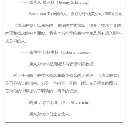
——杰里米·希弗林（Jeremy Schifeling）
Break into Tech创始人，曾任职于领英公司和苹果公司
《滑动解锁》以积极的、易懂的方式撰写，揭开了技术世界的
术语和概念的神奇面纱。我将本书推荐给商科学生及所有想入职科
技公司的人。
——黛博拉·斯特里特（Deborah Streeter）
康奈尔大学应用经济与管理学院教授
对于任何向了解技术概念和商业概念的人来说，《滑动解锁》
是不容错过的指南。它是一本内容丰富的、经过充分研究的图书，
它为你的求职提供了明确的、简单的资源。
——帕姆·西尔弗斯坦（Pam Silverstein）
康奈尔大学创业合伙人