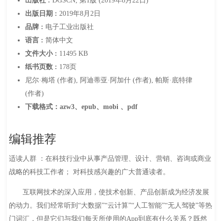
出版社 :
DGSCN; 第1版 (2019年8月22日)
出版日期 :
2019年8月2日
品牌 :
电子工业出版社
语言 :
简体中文
文件大小 :
11495 KB
纸书页数 :
178页
尼尔·梅塔 (作者), 阿迪蒂亚·阿加什 (作者), 帕斯·底特律
(作者)
下载格式：azw3、epub、mobi 、pdf
编辑推荐
适读人群 ：在科技行业中从事产品管理、设计、营销、咨询或商业
战略的科技工作者； 对科技感兴趣的广大普通读者。
互联网技术的深入应用，使技术创新、产品创新成为经济发展
的动力。我们经常听到“大数据”“云计算”“人工智能”“无人驾驶”等热
门词汇，但是它们与我们每天所使用的App到底有什么关系？既然