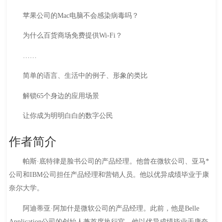
苹果公司的Mac电脑不会感染病毒吗？
为什么百货商场免费提供Wi-Fi？
……
简单的语言、生活中的例子、形象的类比
解锁65个身边的应用场景
让你成为明明白白的数字公民
作者简介
帕斯·底特律是脸书公司的产品经理。他曾在微软公司、亚马*
公司和IBM公司担任产品经理和营销人员。他以优异成绩毕业于康
奈尔大学。
阿迪蒂亚·阿加什是微软公司的产品经理。此前，他是Belle
Application公司的创始人兼首席执行官。他以优异成绩毕业于康奈