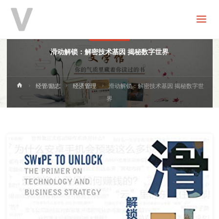
V
分
享
经济管理
滑动解锁：解密技术基因 揭秘数字世界
首
经管/励志
经济管理
滑动解锁：解密技术基因 揭秘数字世
页
界