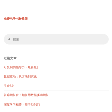
免费电子书转换器
搜
搜
索
索
近期文章
可复制的领导力（最新版）
数据驱动：从方法到实践
生命3.0
首席增长官：如何用数据驱动增长
深度学习精要（基于R语言）