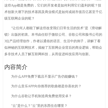
这些App都是免费的，它们的开发者是如何利用它们盈利的呢？技
术创新大潮下的技术基因及商业模式是如何成就市值百亿甚至千亿
级互联网企业的呢？
“让任何人都能了解这些改变我们日常生活的技术”是《滑动解
锁》出版的初衷。本书由任职于微软公司、谷歌公司和脸书公司的
3位产品经理创作，作者以通俗的语言、生活中的例子，讲解了看
似神秘的互联网技术，揭秘了互联网企业背后的商业逻辑，帮助众
多非技术人员了解互联网科技，从而促进科技应用与创新。
内容简介
为什么APP免费下载且不显示广告仍能赚钱？
为什么音乐APP向你推荐的歌曲都是你喜欢的？
为什么谷歌让手机制造商免费使用安卓？
“云”是什么？“云”里的东西住在哪里？