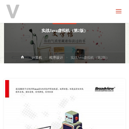
V
分
享
程序设计
实战Java虚拟机（第2版）
首
计算机
程序设计
实战Java虚拟机（第2版）
页