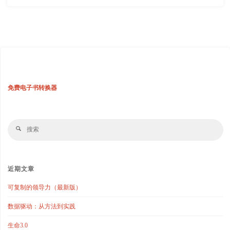
免费电子书转换器
搜
搜
索
索
近期文章
可复制的领导力（最新版）
数据驱动：从方法到实践
生命3.0