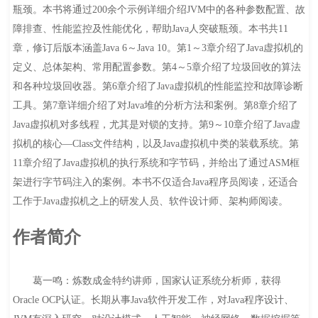
瓶颈。本书将通过200余个示例详细介绍JVM中的各种参数配置、故
障排查、性能监控及性能优化，帮助Java人突破瓶颈。本书共11
章，修订后版本涵盖Java 6～Java 10。第1～3章介绍了Java虚拟机的
定义、总体架构、常用配置参数。第4～5章介绍了垃圾回收的算法
和各种垃圾回收器。第6章介绍了Java虚拟机的性能监控和故障诊断
工具。第7章详细介绍了对Java堆的分析方法和案例。第8章介绍了
Java虚拟机对多线程，尤其是对锁的支持。第9～10章介绍了Java虚
拟机的核心—Class文件结构，以及Java虚拟机中类的装载系统。第
11章介绍了Java虚拟机的执行系统和字节码，并给出了通过ASM框
架进行字节码注入的案例。本书不仅适合Java程序员阅读，还适合
工作于Java虚拟机之上的研发人员、软件设计师、架构师阅读。
作者简介
葛一鸣：炼数成金特约讲师，国家认证系统分析师，获得
Oracle OCP认证。长期从事Java软件开发工作，对Java程序设计、