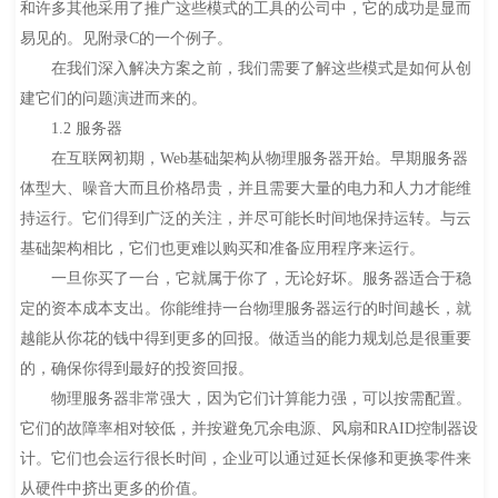
和许多其他采用了推广这些模式的工具的公司中，它的成功是显而
易见的。见附录C的一个例子。
在我们深入解决方案之前，我们需要了解这些模式是如何从创
建它们的问题演进而来的。
1.2 服务器
在互联网初期，Web基础架构从物理服务器开始。早期服务器
体型大、噪音大而且价格昂贵，并且需要大量的电力和人力才能维
持运行。它们得到广泛的关注，并尽可能长时间地保持运转。与云
基础架构相比，它们也更难以购买和准备应用程序来运行。
一旦你买了一台，它就属于你了，无论好坏。服务器适合于稳
定的资本成本支出。你能维持一台物理服务器运行的时间越长，就
越能从你花的钱中得到更多的回报。做适当的能力规划总是很重要
的，确保你得到最好的投资回报。
物理服务器非常强大，因为它们计算能力强，可以按需配置。
它们的故障率相对较低，并按避免冗余电源、风扇和RAID控制器设
计。它们也会运行很长时间，企业可以通过延长保修和更换零件来
从硬件中挤出更多的价值。