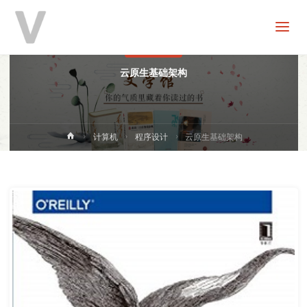
V
分
享
程序设计
云原生基础架构
首
计算机
程序设计
云原生基础架构
页