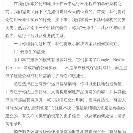
在我们探索如何构建用于在云中运行应用程序的基础架构之
前，我们需要了解下它是如何走到今天的位置的。首先，我们将讨
论使用云原生实践的好处。接下来，我们将看一下基础架构的简要
历史，然后讨论下一个阶段的特性，称为“云原生”，以及它与应用
程序、运行平台以及业务的关系。
一旦你理解问题所在，我们将展示解决方案及如何实现它。
1.1 云原生的益处
采用本书建议的模式有很多好处。它们参考了Google、Netflix
和Amazon等成功的公司实践——不是单靠模式保证其成功，而是提
供了这些公司成功所需的可扩展性和敏捷性。
通过选择在公有云中运行基础架构，你可以更快地创造价值，
并专注于你的业务目标。只需构建创建产品所需的内容，并从其他
供应商那里获得服务，就可以缩短交付时间，提高灵活性。有些人
可能因为“被供应商锁定”而犹豫不决，但是最糟糕的锁定是你自己
建立的。有关不同类型的锁定的更多信息，以及该如何处理，请参
阅附录B。
消费服务还可以让你使用所需的服务构建定制平台（有时称为