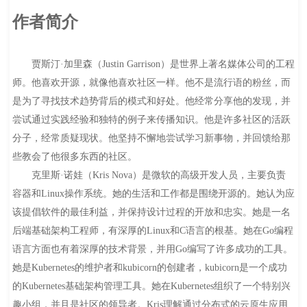
作者简介
贾斯汀·加里森（Justin Garrison）是世界上著名媒体公司的工程
师。他喜欢开源，就像他喜欢社区一样。他不是流行语的粉丝，而
是为了寻找技术趋势背后的模式和好处。他经常分享他的发现，并
尝试通过实践经验和独特的例子来传播知识。他是许多社区的活跃
分子，经常质疑现状。他坚持不懈地尝试学习新事物，并回馈给那
些教会了他很多东西的社区。
克里斯·诺娃（Kris Nova）是微软的高级开发人员，主要负责
容器和Linux操作系统。她的生活和工作都是围绕开源的。她认为应
该提倡软件的最佳利益，并保持设计过程的开放和忠实。她是一名
后端基础架构工程师，有深厚的Linux和C语言的根基。她在Go编程
语言方面也有着深厚的技术背景，并用Go编写了许多成功的工具。
她是Kubernetes的维护者和kubicorn的创建者，kubicorn是一个成功
的Kubernetes基础架构管理工具。她在Kubernetes组织了一个特别兴
趣小组，并且是社区的领导者。Kris理解通过分布式的云原生应用