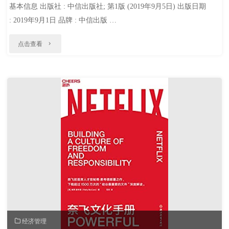
基本信息 出版社 : 中信出版社; 第1版 (2019年9月5日) 出版日期
法
: 2019年9月1日 品牌 : 中信出版 …
论"
"闪
点击查看
电
式
扩
张"
经济管理