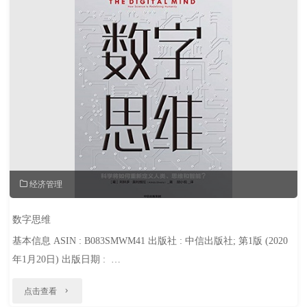
权"
经济管理
数字思维
基本信息 ASIN : B083SMWM41 出版社 : 中信出版社; 第1版 (2020
年1月20日) 出版日期 : …
"数
点击查看