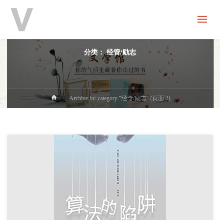
V
分
享
分类：
经管/励志
首
Archive for category "经管/励志"
(页面 2)
页