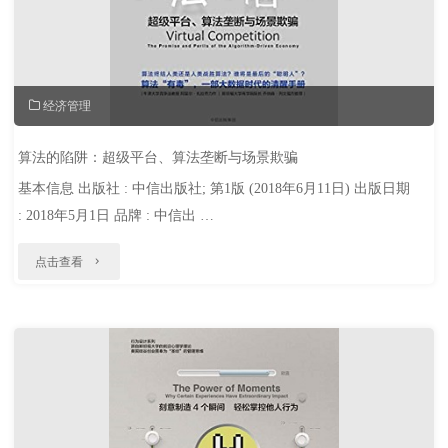
经济管理
算法的陷阱：超级平台、算法垄断与场景欺骗
基本信息 出版社 : 中信出版社; 第1版 (2018年6月11日) 出版日期
: 2018年5月1日 品牌 : 中信出 …
"算
点击查看
法
的
陷
阱：
超