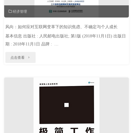
经济管理
风向：如何应对互联网变革下的知识焦虑、不确定与个人成长
基本信息 出版社 : 人民邮电出版社; 第1版 (2018年11月1日) 出版日
期 : 2018年11月1日 品牌 : …
"风
点击查看
向：
如
何
应
对
互
联