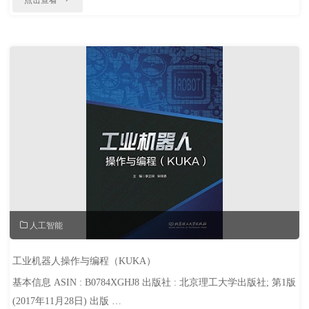
说"
人工智能
工业机器人操作与编程（KUKA）
基本信息 ASIN : B0784XGHJ8 出版社 : 北京理工大学出版社; 第1版
(2017年11月28日) 出版 …