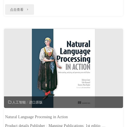
"工
点击查看
业
机
器
人
操
作
与
编
程
人工智能
/
进口原版
（KUKA）"
Natural Language Processing in Action
Product details Publisher : Manning Publications; 1st editio …