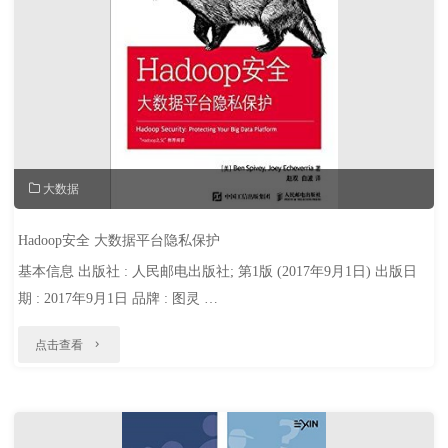
据
仓
库
实
践"
大数据
Hadoop安全 大数据平台隐私保护
基本信息 出版社 : 人民邮电出版社; 第1版 (2017年9月1日) 出版日
期 : 2017年9月1日 品牌 : 图灵 …
"Hadoop
点击查看
安
全