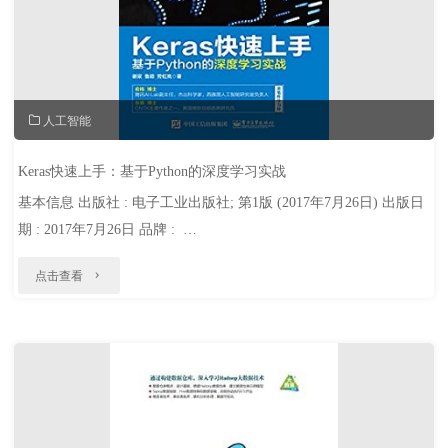
典
实
例"
人工智能
Keras快速上手：基于Python的深度学习实战
基本信息 出版社 : 电子工业出版社; 第1版 (2017年7月26日) 出版日
期 : 2017年7月26日 品牌 : …
"Keras
点击查看
快
速
上
手：