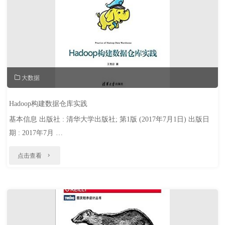
基
于
Python
的
深
大数据
度
Hadoop构建数据仓库实践
学
基本信息 出版社 : 清华大学出版社; 第1版 (2017年7月1日) 出版日
习
期 : 2017年7月 …
实
"Hadoop
点击查看
战"
构
建
数