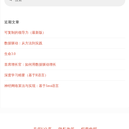
搜
索
索
近期文章
可复制的领导力（最新版）
数据驱动：从方法到实践
生命3.0
首席增长官：如何用数据驱动增长
深度学习精要（基于R语言）
神经网络算法与实现：基于Java语言