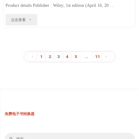
Product details Publisher : Wiley; 1st edition (April 16, 20 …
"Keras
点击查看
to
Kubernetes"
1
2
3
4
5
…
11
文
章
分
免费电子书转换器
页
搜