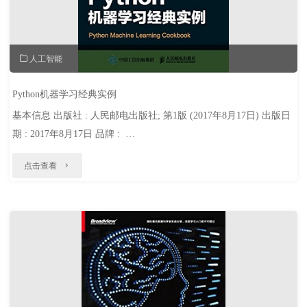
人工智能
Python机器学习经典实例
基本信息 出版社 : 人民邮电出版社; 第1版 (2017年8月17日) 出版日
期 : 2017年8月17日 品牌 : …
"Python
点击查看
机
器
学
习
经